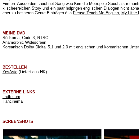
Firmen. Ausserdem zeichnet Sang-woo Kim die Metropole Seoul als romanti
klischeereichen Story und ein paar holprigen englischen Dialogen nicht abha
eher zu besseren Genre-Einträgen à la
Please Teach Me English
,
My Little 
MEINE
DVD
Südkorea, Code 3, NTSC
Anamorphic Widescreen
Koreanisch Dolby Digital 5.1 und 2.0 mit englischen und koreanischen Untert
BESTELLEN
YesAsia
(Liefert aus HK)
EXTERNE LINKS
imdb.com
Hancinema
SCREENSHOTS