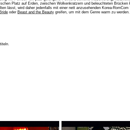
schen Platz auf Erden, zwischen Wolkenkratzern und beleuchteten Brücken 
lten lässt, wird daher jedenfalls mit einer nett anzusehenden Korea-RomCom be
Bride
oder
Beast and the Beauty
greifen, um mit dem Genre warm zu werden.
iteln.