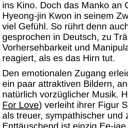
ins Kino. Doch das Manko an Or
Hyeong-jin Kwon in seinem
Zw
viel Gefühl. So rührt denn au
gesprochen in Deutsch, zu Trä
Vorhersehbarkeit und Manipul
reagiert, als es das Hirn tut.
Den emotionalen Zugang erleich
ein paar attraktiven Bildern,
natürlich vorzüglicher Musik. 
For Love
) verleiht ihrer Figur
als treuer, sympathischer und 
Enttäuschend ist einzig Ee-jae 