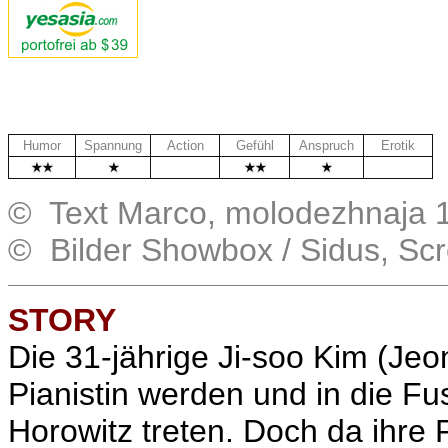
Humor
Spannung
Action
Gefühl
Anspruch
Erotik
.
.
© Text Marco, molodezhnaja 
© Bilder Showbox / Sidus, Sc
STORY
Die 31-jährige Ji-soo Kim (Je
Pianistin werden und in die Fus
Horowitz treten. Doch da ihre F