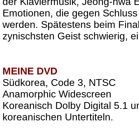
der Klaviermusik, Jeong-hwa 
Emotionen, die gegen Schluss 
werden. Spätestens beim Final
zynischsten Geist schwierig, 
MEINE
DVD
Südkorea, Code 3, NTSC
Anamorphic Widescreen
Koreanisch Dolby Digital 5.1 
koreanischen Untertiteln.