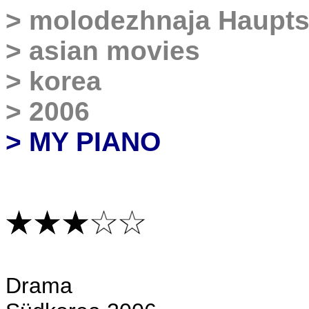
>
molodezhnaja
Haupts
>
asian movies
>
korea
>
2006
> MY PIANO
Drama