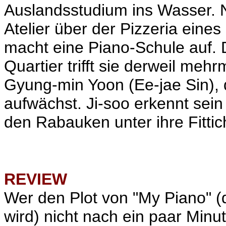
Auslandsstudium ins Wasser. N
Atelier über der Pizzeria eines
macht eine Piano-Schule auf. 
Quartier trifft sie derweil meh
Gyung-min Yoon (Ee-jae Sin), 
aufwächst. Ji-soo erkennt sein
den Rabauken unter ihre Fittic
REVIEW
Wer den Plot von "My Piano" (
wird) nicht nach ein paar Min