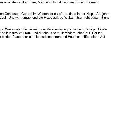
Imperialisten zu kämpfen, Marx und Trotski würden ihm nichts mehr
en Genossen. Gerade im Westen ist es oft so, dass in der Hippie-Ära jener
izvoll. Und wirft umgehend die Frage auf, ob
Wakamatsu nicht etwa mit uns
 Koji Wakamatsu bisweilen in der Verkünstelung, etwa beim farbigen Finale
nd-kunstvoller Erotik und durchaus stimulierendem Inhalt auf. Der ist
beiden Frauen nur als Liebesdienerinnen und Haushaltshilfen sieht. Auf