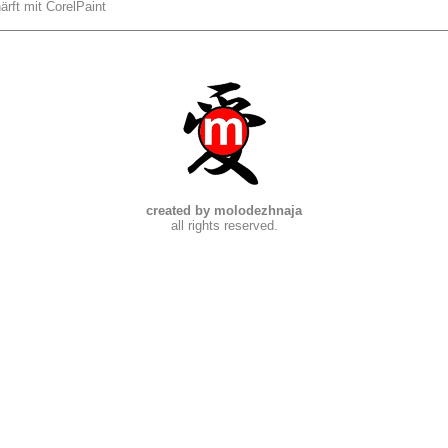
ärft mit CorelPaint
created by molodezhnaja
all rights reserved.