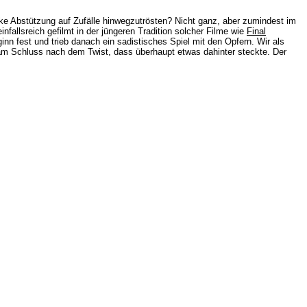
rke Abstützung auf Zufälle hinwegzutrösten? Nicht ganz, aber zumindest im
nfallsreich gefilmt in der jüngeren Tradition solcher Filme wie
Final
inn fest und trieb danach ein sadistisches Spiel mit den Opfern. Wir als
t am Schluss nach dem Twist, dass überhaupt etwas dahinter steckte. Der