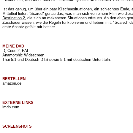
Ist das genug, um über ein paar Klischeesituationen, ein schlechtes Ende,
Mittelteil liefert "Scared" genau das, was man sich von einem Film wie dies
Destination 2
, die sich an makaberen Situationen erfreuen. An den eben gena
Zuschauer wissen, wie die Regeln funktionieren und fiebern mit. "Scared" d
erste Ansatz gefällt mir besser.
MEINE
DVD
D, Code 2, PAL
Anamorphic Widescreen
Thai 5.1 und Deutsch DTS sowie 5.1 mit deutschen Untertiteln.
BESTELLEN
amazon.de
EXTERNE LINKS
imdb.com
SCREENSHOTS