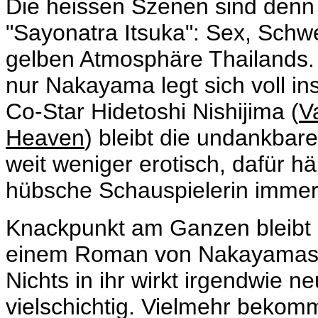
Die heissen Szenen sind denn 
"Sayonatra Itsuka": Sex, Schw
gelben Atmosphäre Thailands. 
nur Nakayama legt sich voll ins
Co-Star
Hidetoshi Nishijima (
V
Heaven
) bleibt die undankbar
weit weniger erotisch, dafür hä
hübsche Schauspielerin immerh
Knackpunkt am Ganzen bleibt a
einem Roman von
Nakayamas
Nichts in ihr wirkt irgendwie 
vielschichtig. Vielmehr bekomm