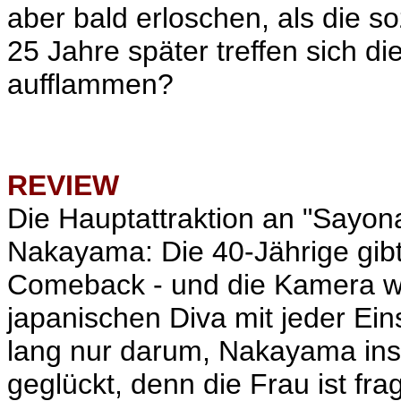
aber bald erloschen, als die s
25 Jahre später treffen sich d
aufflammen?
REVIEW
Die Hauptattraktion an "Sayona
Nakayama: Die 40-Jährige gib
Comeback - und die Kamera we
japanischen Diva mit jeder Ein
lang nur darum, Nakayama ins 
geglückt, denn die Frau ist fra