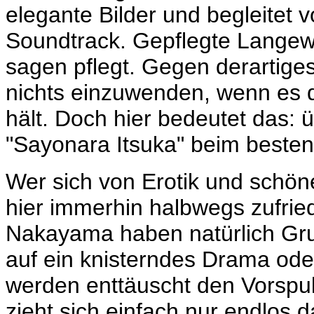
elegante Bilder und begleitet 
Soundtrack. Gepflegte Langew
sagen pflegt. Gegen derartiges
nichts einzuwenden, wenn es d
hält. Doch hier bedeutet das: 
"Sayonara Itsuka" beim besten 
Wer sich von Erotik und schönen
hier immerhin halbwegs zufrie
Nakayama haben natürlich Grun
auf ein knisterndes Drama oder
werden enttäuscht den Vorspu
zieht sich einfach nur endlos d