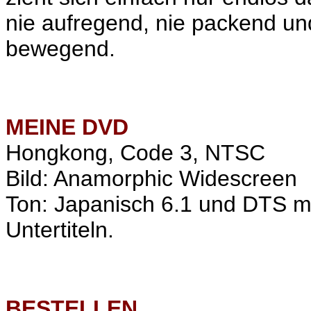
nie aufregend, nie packend und
bewegend.
MEINE
DVD
Hongkong, Code 3, NTSC
Bild: Anamorphic Widescreen
Ton: Japanisch 6.1 und DTS mi
Untertiteln.
BESTELLEN