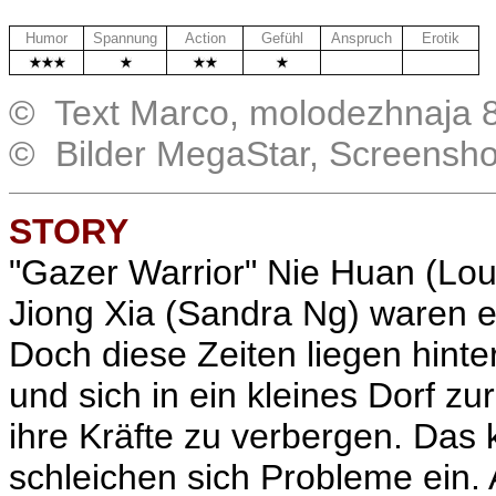
Humor
Spannung
Action
Gefühl
Anspruch
Erotik
.
.
© Text Marco, molodezhnaja 
© Bilder MegaStar, Screensh
STORY
"Gazer Warrior"
Nie Huan
(Lou
Jiong Xia
(Sandra Ng) waren ei
Doch diese Zeiten liegen hinte
und sich in ein kleines Dorf z
ihre Kräfte zu verbergen. Das 
schleichen sich Probleme ein.