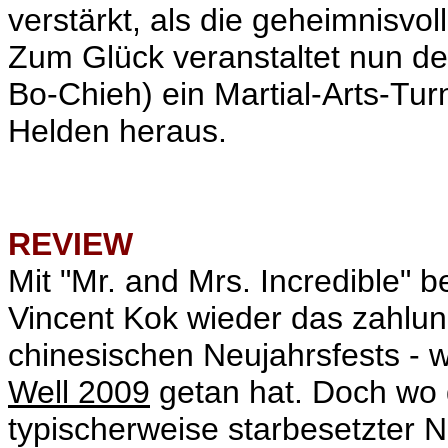
verstärkt, als die geheimnisvol
Zum Glück veranstaltet nun d
Bo-Chieh) ein Martial-Arts-Tur
Helden heraus.
REVIEW
Mit "Mr. and Mrs. Incredible" 
Vincent Kok wieder das zahlu
chinesischen Neujahrsfests - w
Well 2009
getan hat. Doch wo
typischerweise starbesetzter N