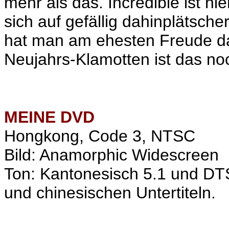
mehr als das. Incredible ist hie
sich auf gefällig dahinplätsch
hat man am ehesten Freude dar
Neujahrs-Klamotten ist das noc
MEINE
DVD
Hongkong, Code 3, NTSC
Bild: Anamorphic Widescreen
Ton: Kantonesisch 5.1 und DT
und chinesischen Untertiteln.