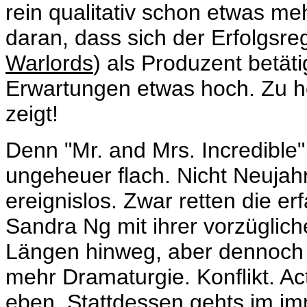
rein qualitativ schon etwas me
daran, dass sich der Erfolgsre
Warlords
) als Produzent betäti
Erwartungen etwas hoch. Zu ho
zeigt!
Denn "Mr. and Mrs. Incredible"
ungeheuer flach. Nicht Neujah
ereignislos. Zwar retten die e
Sandra Ng mit ihrer vorzüglic
Längen hinweg, aber dennoch 
mehr Dramaturgie. Konflikt. A
eben. Stattdessen gehts im imm