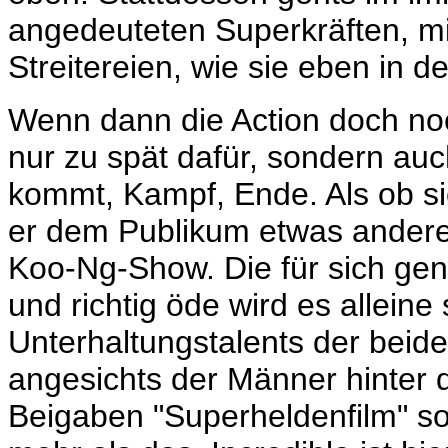
angedeuteten Superkräften, mi
Streitereien, wie sie eben in
Wenn dann die Action doch no
nur zu spät dafür, sondern auc
kommt, Kampf, Ende. Als ob si
er dem Publikum etwas anderes l
Koo-Ng-Show. Die für sich gen
und richtig öde wird es allein
Unterhaltungstalents der beide
angesichts der Männer hinter
Beigaben "Superheldenfilm" s