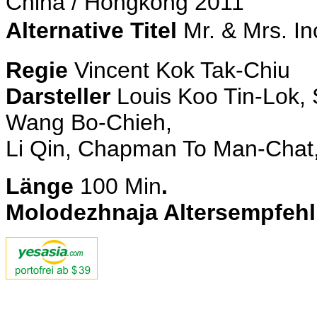
China / Hongkong 2011
Alternative Titel
Mr. & Mrs. I
Regie
Vincent Kok Tak-Chiu
Darsteller
Louis Koo Tin-Lok,
Wang Bo-Chieh,
Li Qin, Chapman To Man-Chat,
Länge
100
Min
.
Molodezhnaja Altersempfeh