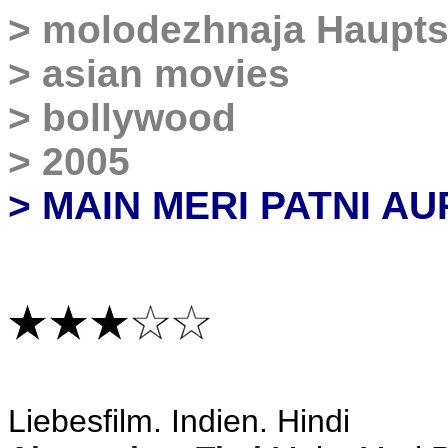
>
molodezhnaja
Haupts
>
asian movies
>
bollywood
>
2005
> MAIN MERI PATNI A
Liebesfilm
. Indien. Hindi