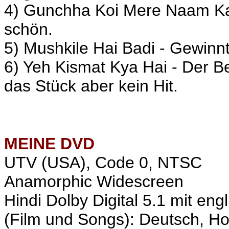
4) Gunchha Koi Mere Naam Kar 
schön.
5) Mushkile Hai Badi - Gewinn
6) Yeh Kismat Kya Hai - Der B
das Stück aber kein Hit.
MEINE
DVD
UTV (USA), Code 0, NTSC
Anamorphic Widescreen
Hindi Dolby Digital 5.1 mit eng
(Film und Songs): Deutsch, Ho