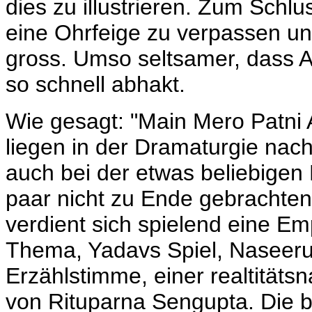
dies zu illustrieren. Zum Schl
eine Ohrfeige zu verpassen und
gross. Umso seltsamer, dass A
so schnell abhakt.
Wie gesagt: "Main Mero Patni
liegen in der Dramaturgie nach
auch bei der etwas beliebigen
paar nicht zu Ende gebrachte
verdient sich spielend eine 
Thema, Yadavs Spiel, Naseer
Erzählstimme, einer realtitäts
von Rituparna Sengupta. Die b