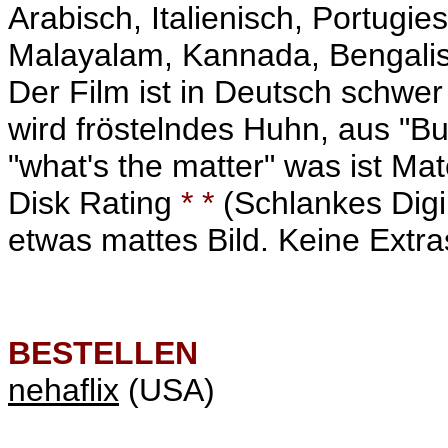
Arabisch, Italienisch, Portugie
Malayalam, Kannada, Bengalisc
Der Film ist in Deutsch schwer 
wird fröstelndes Huhn, aus "Bu
"what's the matter" was ist Ma
Disk Rating
* *
(Schlankes Digip
etwas mattes Bild. Keine Extra
BESTELLEN
nehaflix
(USA)