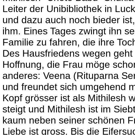
Leiter der Unibibliothek in Lu
und dazu auch noch bieder ist
ihm. Eines Tages zwingt ihn se
Familie zu fahren, die ihre Toch
Des Hausfriedens wegen geht e
Hoffnung, die Frau möge scho
anderes: Veena (Rituparna Seng
und freundet sich umgehend mi
Kopf grösser ist als Mithilesh w
steigt und Mithilesh ist im Sie
kaum neben seiner schönen Frau
Liebe ist gross. Bis die Eifer