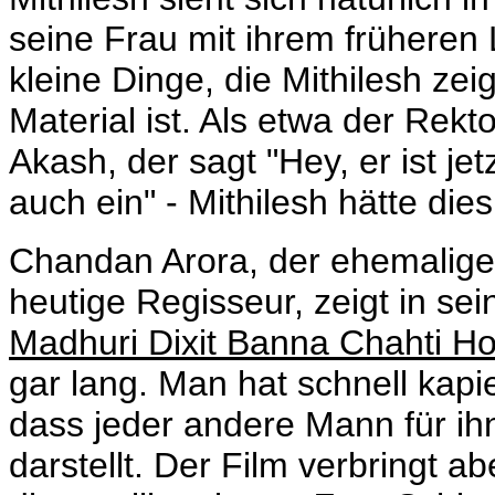
seine Frau mit ihrem früheren 
kleine Dinge, die Mithilesh ze
Material ist. Als etwa der Rekto
Akash, der sagt "Hey, er ist jet
auch ein" - Mithilesh hätte die
Chandan Arora, der ehemalige
heutige Regisseur, zeigt in se
Madhuri Dixit Banna Chahti H
gar lang.
Man hat schnell kapier
dass jeder andere Mann für ih
darstellt. Der Film verbringt 