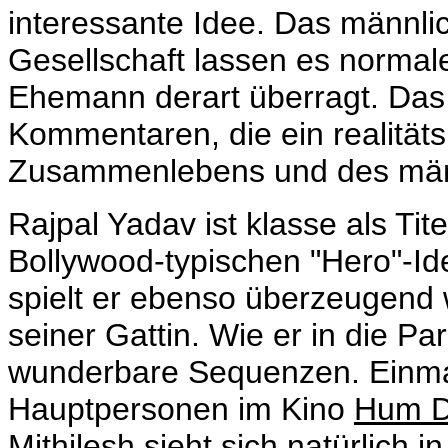
interessante Idee. Das männli
Gesellschaft lassen es normale
Ehemann derart überragt. Das 
Kommentaren, die ein realität
Zusammenlebens und des männ
Rajpal Yadav ist klasse als Tit
Bollywood-typischen "Hero"-Ide
spielt er ebenso überzeugend 
seiner Gattin. Wie er in die Par
wunderbare Sequenzen. Einmal
Hauptpersonen im Kino
Hum D
Mithilesh sieht sich natürlich i