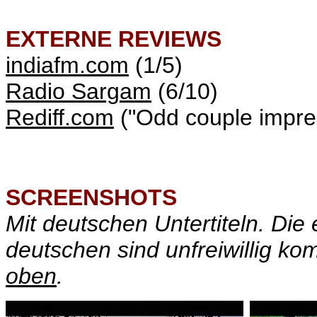
EXTERNE REVIEWS
indiafm.com
(1/5)
Radio Sargam
(6/10)
Rediff.com
("Odd couple impre
SCREENSHOTS
Mit deutschen Untertiteln. Die 
deutschen sind unfreiwillig k
oben
.