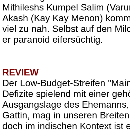
Mithileshs Kumpel Salim (Varu
Akash (Kay Kay Menon) komme
viel zu nah. Selbst auf den M
er paranoid eifersüchtig.
REVIEW
Der Low-Budget-Streifen "Main
Defizite spielend mit einer ge
Ausgangslage des Ehemanns, de
Gattin, mag in unseren Breiten
doch im indischen Kontext ist