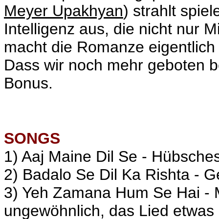
Meyer Upakhyan
) strahlt spi
Intelligenz aus, die nicht nur M
macht die Romanze eigentlich 
Dass wir noch mehr geboten be
Bonus.
SONGS
1) Aaj Maine Dil Se - Hübsches
2) Badalo Se Dil Ka Rishta - Ge
3) Yeh Zamana Hum Se Hai - 
ungewöhnlich, das Lied etwas 