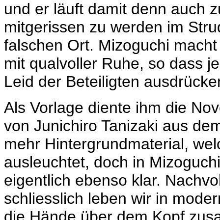
und er läuft damit denn auch 
mitgerissen zu werden im Strud
falschen Ort. Mizoguchi macht
mit qualvoller Ruhe, so dass 
Leid der Beteiligten ausdrücke
Als Vorlage diente ihm die Nove
von Junichiro Tanizaki aus dem
mehr Hintergrundmaterial, we
ausleuchtet, doch in Mizoguch
eigentlich ebenso klar. Nachvol
schliesslich leben wir in moder
die Hände über dem Kopf zu