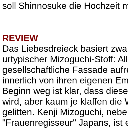
soll Shinnosuke die Hochzeit m
REVIEW
Das Liebesdreieck basiert zwa
urtypischer Mizoguchi-Stoff: Al
gesellschaftliche Fassade aufr
innerlich von ihren eigenen E
Beginn weg ist klar, dass dies
wird, aber kaum je klaffen die 
gelitten. Kenji Mizoguchi, neb
"Frauenregisseur" Japans, ist e