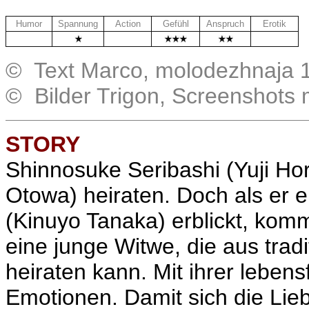
Humor
Spannung
Action
Gefühl
Anspruch
Erotik
.
.
.
© Text Marco, molodezhnaja 
© Bilder Trigon, Screenshots
STORY
Shinnosuke Seribashi (Yuji Hor
Otowa) heiraten. Doch als er 
(Kinuyo Tanaka) erblickt, kom
eine junge Witwe, die aus trad
heiraten kann. Mit ihrer leben
Emotionen. Damit sich die Li