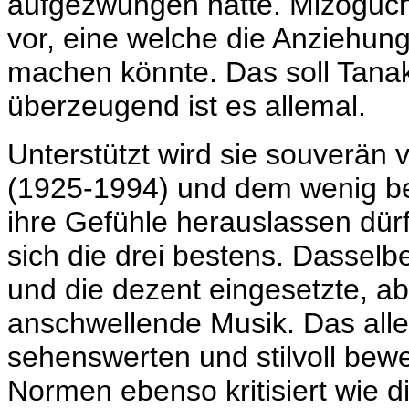
aufgezwungen hatte. Mizoguchi
vor, eine welche die Anziehung
machen könnte. Das soll Tanak
überzeugend ist es allemal.
Unterstützt wird sie souverän
(1925-1994) und dem wenig bek
ihre Gefühle herauslassen dür
sich die drei bestens. Dasselbe
und die dezent eingesetzte, a
anschwellende Musik. Das all
sehenswerten und stilvoll bewe
Normen ebenso kritisiert wie d