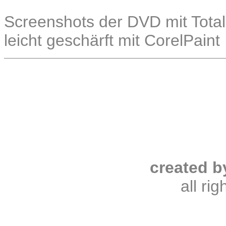
Screenshots der DVD mit Total
leicht geschärft mit CorelPaint
created b
all ri