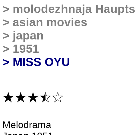
>
molodezhnaja Haupts
>
asian movies
>
japan
>
1951
> MISS OYU
Melodrama