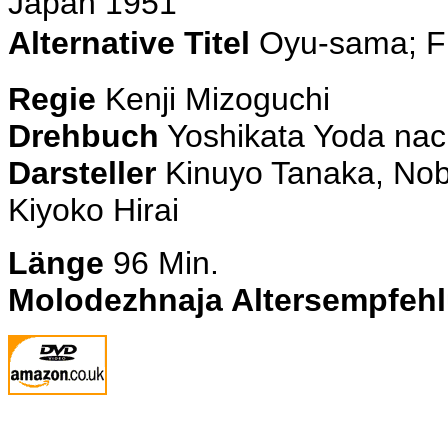
Japan 1951
Alternative Titel
Oyu-sama; 
Regie
Kenji Mizoguchi
Drehbuch
Yoshikata Yoda nach
Darsteller
Kinuyo Tanaka, Nobu
Kiyoko Hirai
Länge
96 Min.
Molodezhnaja Altersempfeh