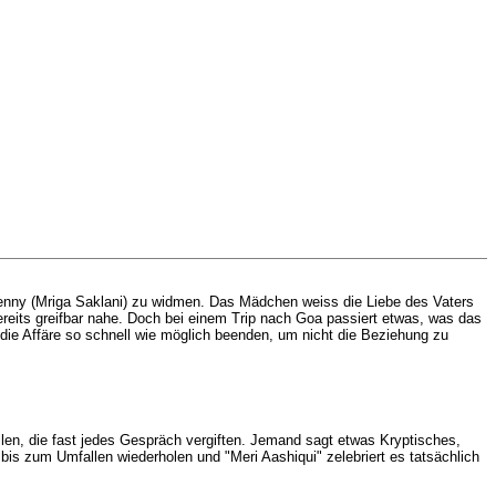
Jenny (Mriga Saklani) zu widmen. Das Mädchen weiss die Liebe des Vaters
bereits greifbar nahe. Doch bei einem Trip nach Goa passiert etwas, was das
 die Affäre so schnell wie möglich beenden, um nicht die Beziehung zu
len, die fast jedes Gespräch vergiften. Jemand sagt etwas Kryptisches,
bis zum Umfallen wiederholen und "Meri Aashiqui" zelebriert es tatsächlich