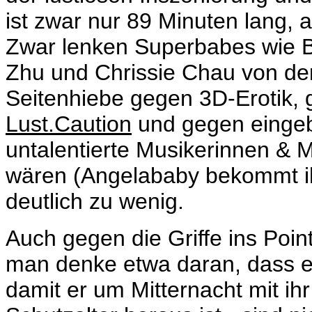
ist zwar nur 89 Minuten lang, 
Zwar lenken Superbabes wie B
Zhu und Chrissie Chau von der 
Seitenhiebe gegen 3D-Erotik,
Lust.Caution
und gegen eingeb
untalentierte Musikerinnen & 
wären (Angelababy bekommt ihr
deutlich zu wenig.
Auch gegen die Griffe ins Poi
man denke etwa daran, dass ei
damit er um Mitternacht mit ih