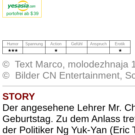
Humor
Spannung
Action
Gefühl
Anspruch
Erotik
.
.
.
© Text Marco, molodezhnaja 
© Bilder CN Entertainment, S
STORY
Der angesehene Lehrer
Mr. Ch
Geburtstag. Zu dem Anlass tref
der Politiker Ng Yuk-Yan (Eric