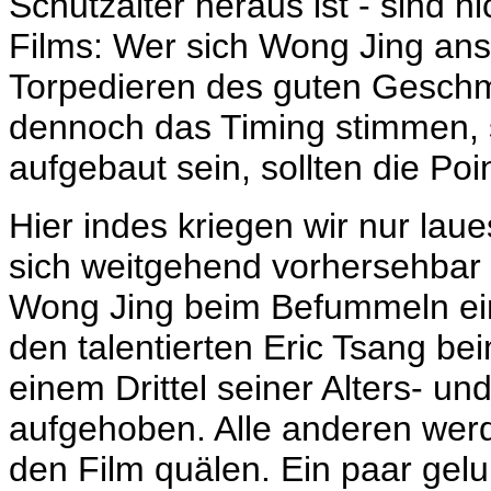
Schutzalter heraus ist - sind n
Films: Wer sich Wong Jing ansc
Torpedieren des guten Geschma
dennoch das Timing stimmen, 
aufgebaut sein, sollten die Poi
Hier indes kriegen wir nur lau
sich weitgehend vorhersehbar 
Wong Jing beim Befummeln ein
den talentierten Eric Tsang b
einem Drittel seiner Alters- und
aufgehoben. Alle anderen wer
den Film quälen. Ein paar gel