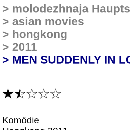
>
molodezhnaja Haupts
>
asian movies
>
hongkong
>
2011
> MEN SUDDENLY IN L
Komödie