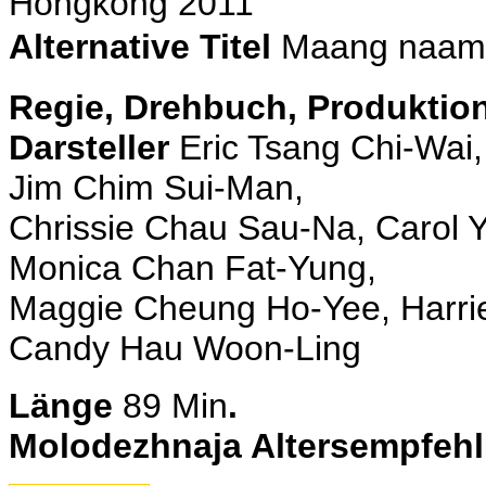
Hongkong 2011
Alternative Titel
Maang naam 
Regie, Drehbuch, Produktio
Darsteller
Eric Tsang Chi-Wai
Jim Chim Sui-Man,
Chrissie Chau Sau-Na, Carol Y
Monica Chan Fat-Yung,
Maggie Cheung Ho-Yee, Harri
Candy Hau Woon-Ling
Länge
89
Min
.
Molodezhnaja Altersempfeh