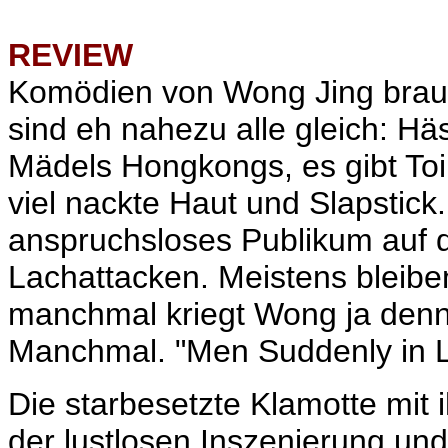
REVIEW
Komödien von Wong Jing brauc
sind eh nahezu alle gleich: Hä
Mädels Hongkongs, es gibt Toi
viel nackte Haut und Slapstick. 
anspruchsloses Publikum auf d
Lachattacken. Meistens bleiben
manchmal kriegt Wong ja denn
Manchmal. "Men Suddenly in L
Die starbesetzte Klamotte mit 
der lustlosen Inszenierung un