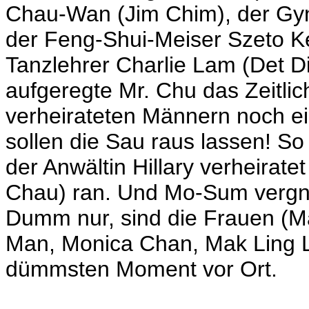
Chau-Wan (Jim Chim), der Gy
der Feng-Shui-Meiser Szeto K
Tanzlehrer Charlie Lam (Det Dik
aufgeregte Mr. Chu das Zeitli
verheirateten Männern noch e
sollen die Sau raus lassen! So
der Anwältin Hillary verheiratet
Chau) ran. Und Mo-Sum vergnüg
Dumm nur, sind die Frauen (
Man, Monica Chan, Mak Ling L
dümmsten Moment vor Ort.