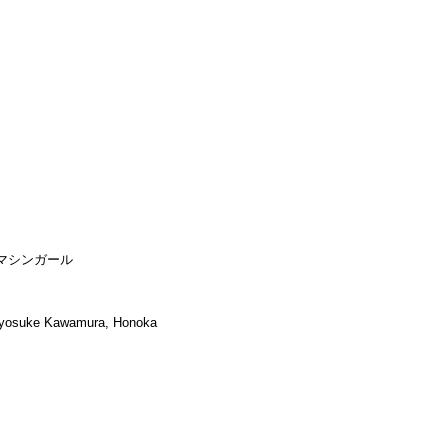
マシンガール
 Ryosuke Kawamura, Honoka