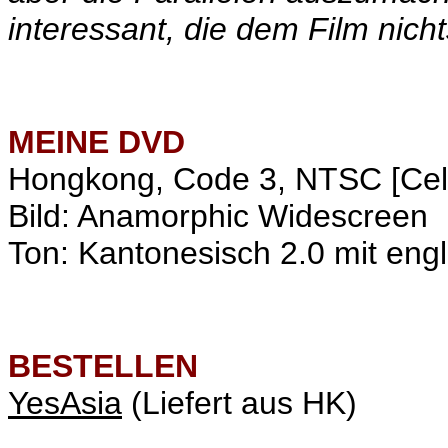
interessant, die dem Film nic
MEINE
DVD
Hongkong, Code 3, NTSC [Cele
Bild: Anamorphic Widescreen
Ton: Kantonesisch 2.0 mit engl
BESTELLEN
YesAsia
(Liefert aus HK)