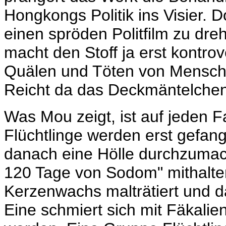
Hongkongs Politik ins Visier. D
einen spröden Politfilm zu dre
macht den Stoff ja erst kontro
Quälen und Töten von Mensche
Reicht da das Deckmäntelchen 
Was Mou zeigt, ist auf jeden Fa
Flüchtlinge werden erst gefang
danach eine Hölle durchzumach
120 Tage von Sodom" mithalte
Kerzenwachs malträtiert und 
Eine schmiert sich mit Fäkalie