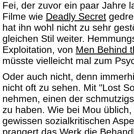
Fei, der zuvor ein paar Jahre l
Filme wie
Deadly Secret
gedreh
hat ihn wohl nicht zu sehr ges
gleichen Stil weiter. Hemmungs
Exploitation, von
Men Behind t
müsste vielleicht mal zum Psyc
Oder auch nicht, denn immerh
nicht oft zu sehen. Mit "Lost So
nehmen, einen der schmutzigs
zu haben. Wie bei Mou üblic
gewissen sozialkritischen Asp
prangert das Werk die Behand