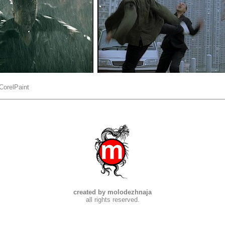
CorelPaint
created by molodezhnaja
all rights reserved.