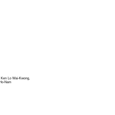
, Ken Lo Wai-Kwong,
 Ho-Nam