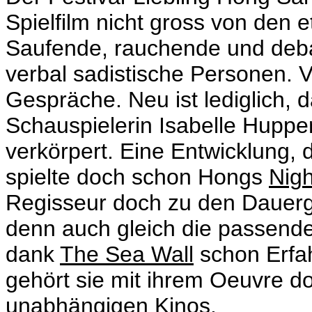
Spielfilm nicht gross von den 
Saufende, rauchende und deba
verbal sadistische Personen. 
Gespräche. Neu ist lediglich, 
Schauspielerin Isabelle Hupper
verkörpert. Eine Entwicklung, d
spielte doch schon Hongs
Nig
Regisseur doch zu den Dauergä
denn auch gleich die passende 
dank
The Sea Wall
schon Erfa
gehört sie mit ihrem Oeuvre do
unabhängigen Kinos.