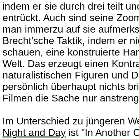
indem er sie durch drei teilt 
entrückt. Auch sind seine Zoo
man immerzu auf sie aufmerksa
Brecht’sche Taktik, indem er ni
schauen, eine konstruierte Han
Welt. Das erzeugt einen Kontr
naturalistischen Figuren und D
persönlich überhaupt nichts br
Filmen die Sache nur anstren
Im Unterschied zu jüngeren W
Night and Day
ist "In Another 