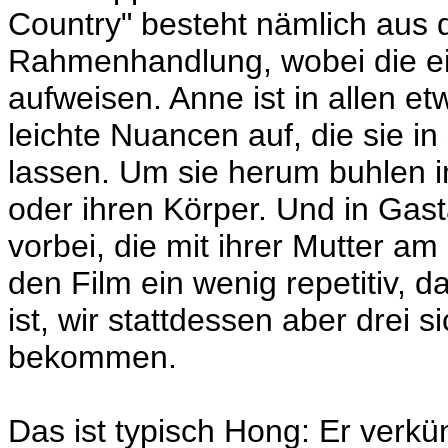
Country" besteht nämlich aus 
Rahmenhandlung, wobei die ein
aufweisen. Anne ist in allen et
leichte Nuancen auf, die sie i
lassen. Um sie herum buhlen 
oder ihren Körper. Und in Gast
vorbei, die mit ihrer Mutter a
den Film ein wenig repetitiv, d
ist, wir stattdessen aber drei 
bekommen.
Das ist typisch Hong: Er verkün