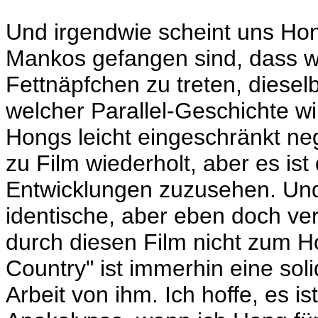
Und irgendwie scheint uns Hon
Mankos gefangen sind, dass wi
Fettnäpfchen zu treten, diesel
welcher Parallel-Geschichte w
Hongs leicht eingeschränkt neg
zu Film wiederholt, aber es ist
Entwicklungen zuzusehen. Und 
identische, aber eben doch ve
durch diesen Film nicht zum H
Country" ist immerhin eine so
Arbeit von ihm. Ich hoffe, es 