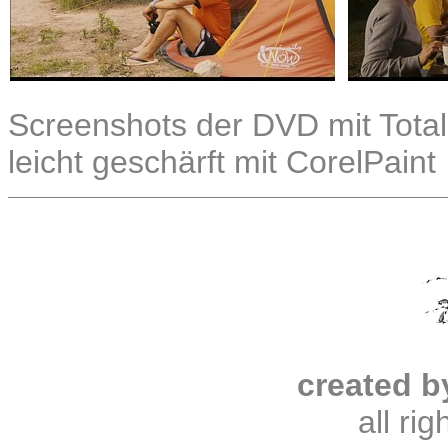
Screenshots der DVD mit Total
leicht geschärft mit CorelPaint
created b
all ri