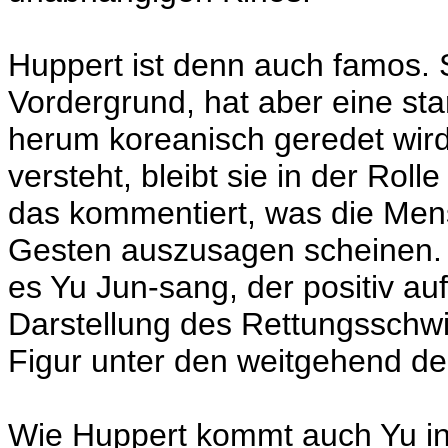
Huppert ist denn auch famos. S
Vordergrund, hat aber eine st
herum koreanisch geredet wird,
versteht, bleibt sie in der Rolle 
das kommentiert, was die Men
Gesten auszusagen scheinen. B
es Yu Jun-sang, der positiv auff
Darstellung des Rettungsschw
Figur unter den weitgehend d
Wie Huppert kommt auch Yu in 