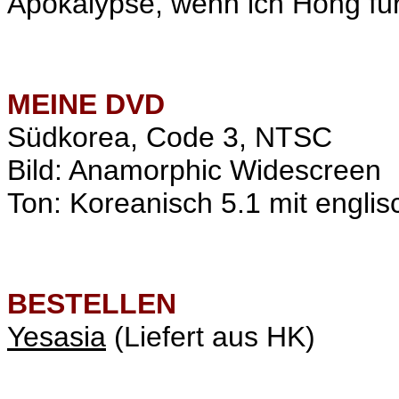
Apokalypse, wenn ich Hong für 
MEINE
DVD
Südkorea, Code 3, NTSC
Bild: Anamorphic Widescreen
Ton: Koreanisch 5.1 mit englis
BESTELLEN
Yesasia
(Liefert aus HK)