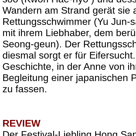
Wandern am Strand gerät sie 
Rettungsschwimmer (Yu Jun-sang
mit ihrem Liebhaber, dem be
Seong-geun). Der Rettungssch
diesmal sorgt er für Eifersucht.
Geschichte, in der Anne von i
Begleitung einer japanischen P
zu fassen.
REVIEW
Der Festival-Liebling Hong Sa