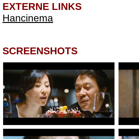
EXTERNE LINKS
Hancinema
SCREENSHOTS