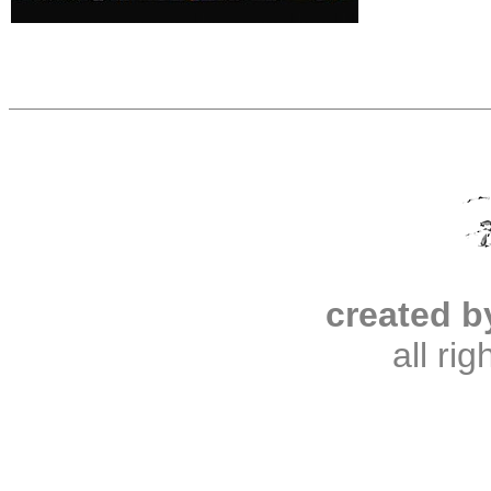
created b
all ri