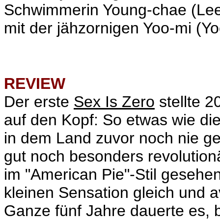
Schwimmerin Young-chae (
Le
mit der jähzornigen Yoo-mi (Yo
REVIEW
Der erste
Sex Is Zero
stellte 2
auf den Kopf: So etwas wie di
in dem Land zuvor noch nie g
gut noch besonders revolutionä
im "American Pie"-Stil gesehe
kleinen
Sensation gleich und a
Ganze fünf Jahre dauerte es, b