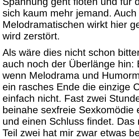
Spannung geht flöten und für d
sich kaum mehr jemand. Auch 
Melodramatischen wirkt hier g
wird zerstört.
Als wäre dies nicht schon bitte
auch noch der Überlänge hin: E
wenn Melodrama und Humorman
ein rasches Ende die einzige
einfach nicht. Fast zwei Stun
beinahe sexfreie Sexkomödie e
und einen Schluss findet. Das 
Teil zwei hat mir zwar etwas b