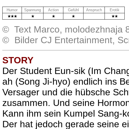
Humor
Spannung
Action
Gefühl
Anspruch
Erotik
.
© Text Marco, molodezhnaja 8
© Bilder CJ Entertainment, S
STORY
Der Student Eun-sik (Im Chang
ah (Song Ji-hyo) endlich ins Be
Versager und die hübsche Sch
zusammen. Und seine Hormone 
Kann ihm sein Kumpel Sang-k
Der hat jedoch gerade seine e