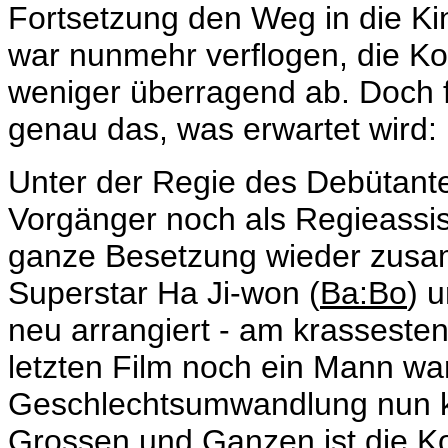
Fortsetzung den Weg in die Ki
war nunmehr verflogen, die K
weniger überragend ab. Doch fü
genau das, was erwartet wird
Unter der Regie des Debütant
Vorgänger noch als
Regieassi
ganze Besetzung wieder zus
Superstar Ha Ji-won (
Ba:Bo
) 
neu arrangiert - am krassesten 
letzten Film noch ein Mann wa
Geschlechtsumwandlung nun ku
Grossen und Ganzen ist die Kon