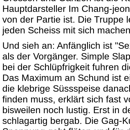
Hauptdarsteller Im Chang-jeon
von der Partie ist. Die Truppe l
jeden Scheiss mit sich machen
Und sieh an: Anfänglich ist "S
als der Vorgänger. Simple Slap
bei der Schlüpfrigkeit fuhren 
Das Maximum an Schund ist ei
die klebrige Süssspeise dana
finden muss, erklärt sich fast 
bisweilen noch lustig. Erst in 
schlagartig bergab. Die Gag-Ku