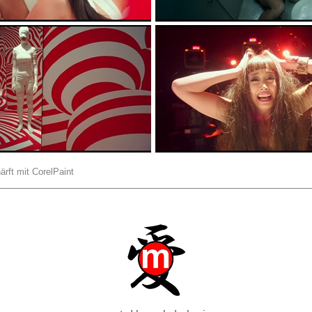
ärft mit CorelPaint