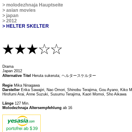
>
molodezhnaja Hauptseite
>
asian movies
>
japan
>
2012
> HELTER SKELTER
Drama
Japan 2012
Alternative Titel
Heruta sukeruta; ヘルタースケルター
Regie
Mika Ninagawa
Darsteller
Erika Sawajiri, Nao Omori, Shinobu Terajima, Gou Ayano, Kiko M
Hirofumi Arai, Anne Suzuki, Susumu Terajima, Kaori Momoi, Sho Aikawa
Länge
127 Min.
Molodezhnaja Altersempfehlung
ab 16