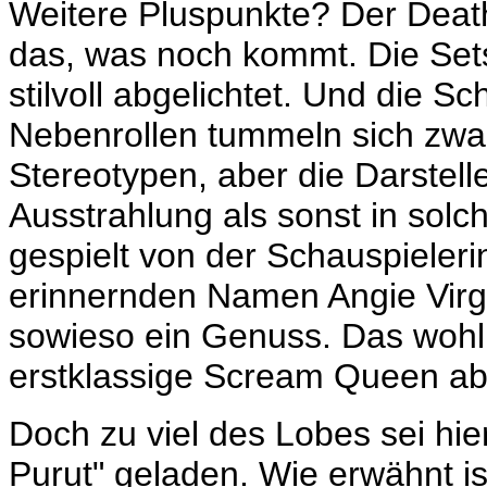
Weitere Pluspunkte? Der D
eat
das, was noch kommt. Die Set
stilvoll abgelichtet. Und die S
Nebenrollen tummeln sich zwar
Stereotypen, aber die Darstel
Ausstrahlung als sonst in solc
gespielt von der Schauspieleri
erinnernden Namen Angie Virgin
sowieso ein Genuss. Das woh
erstklassige Scream Queen ab
Doch zu viel des Lobes sei hie
Purut" geladen. Wie erwähnt i