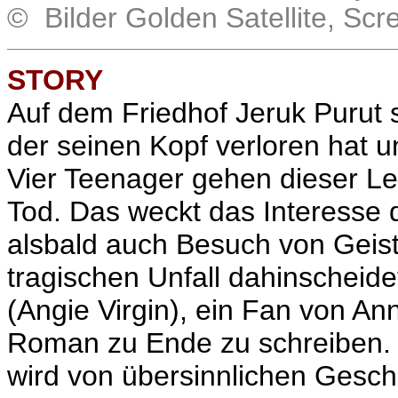
© Bilder Golden Satellite, Sc
STORY
Auf dem Friedhof Jeruk Purut s
der seinen Kopf verloren hat u
Vier Teenager gehen dieser Le
Tod. Das weckt das Interesse d
alsbald auch Besuch von Geis
tragischen Unfall dahinscheide
(Angie Virgin), ein Fan von A
Roman zu Ende zu schreiben. E
wird von übersinnlichen Geschö