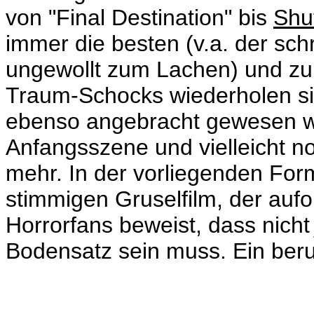
von "Final Destination" bis
Shu
immer die besten (v.a. der sc
ungewollt zum Lachen) und zu
Traum-Schocks wiederholen sic
ebenso angebracht gewesen wi
Anfangsszene und vielleicht no
mehr. In der vorliegenden For
stimmigen Gruselfilm, der aufo
Horrorfans beweist, dass nich
Bodensatz sein muss. Ein ber