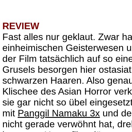
REVIEW
Fast alles nur geklaut. Zwar h
einheimischen Geisterwesen un
der Film tatsächlich auf so ein
Grusels besorgen hier ostasiat
schwarzen Haaren. Also genau 
Klischee des Asian Horror ver
sie gar nicht so übel eingeset
mit
Panggil Namaku 3x
und de
nicht gerade verwöhnt hat, dr