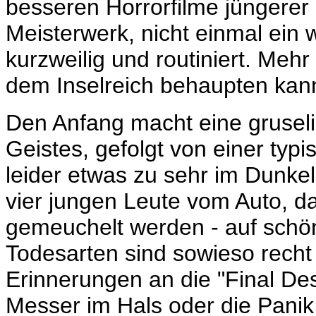
besseren Horrorfilme jüngerer 
Meisterwerk, nicht einmal ein 
kurzweilig und routiniert. Me
dem Inselreich behaupten kan
Den Anfang macht eine gruseli
Geistes, gefolgt von einer typ
leider etwas zu sehr im Dunkeln
vier jungen Leute vom Auto, 
gemeuchelt werden - auf schön
Todesarten sind sowieso recht
Erinnerungen an die "Final Des
Messer im Hals oder die Panik