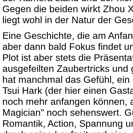
Gegen die beiden wirkt Zhou X
liegt wohl in der Natur der Ges
Eine Geschichte, die am Anfang
aber dann bald Fokus findet un
Plot ist aber stets die Präsen
ausgefeilten Zaubertricks und
hat manchmal das Gefühl, ein
Tsui Hark (der hier einen Gasta
noch mehr anfangen können, a
Magician" noch sehenswert. Gu
Romantik, Action, Spannung 