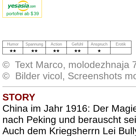
Humor
Spannung
Action
Gefühl
Anspruch
Erotik
..
© Text Marco, molodezhnaja 
© Bilder vicol, Screenshots m
STORY
China im Jahr 1916: Der Magi
nach Peking und berauscht sei
Auch dem Kriegsherrn Lei Bully