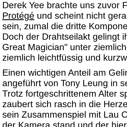
Derek Yee brachte uns zuvor F
Protégé
und scheint nicht gerad
sein, zumal die dritte Kompon
Doch der Drahtseilakt gelingt 
Great Magician" unter ziemliche
ziemlich leichtfüssig und kurzwe
Einen wichtigen Anteil am Gel
angeführt von Tony Leung in s
Trotz fortgeschrittenem Alter s
zaubert sich rasch in die Herz
sein Zusammenspiel mit Lau Ch
der Kamera stand und der hier 