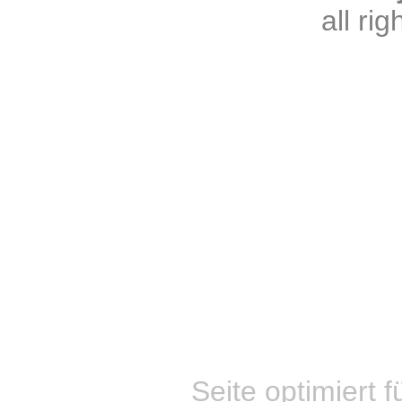
all ri
Seite optimiert f