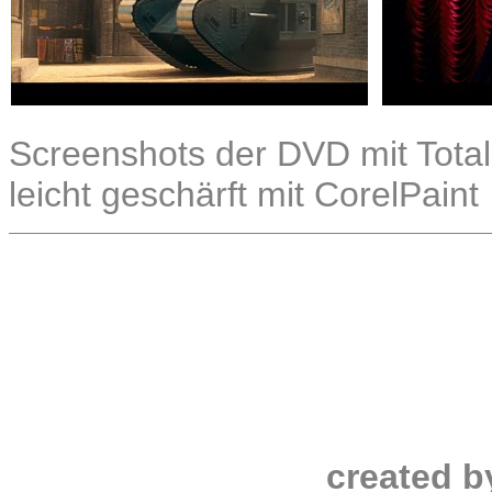
Screenshots der DVD mit Total
leicht geschärft mit CorelPaint
created b