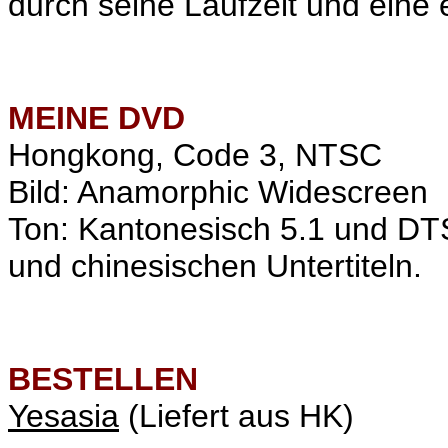
durch seine Laufzeit und eine
MEINE
DVD
Hongkong, Code 3, NTSC
Bild: Anamorphic Widescreen
Ton: Kantonesisch 5.1 und DT
und chinesischen Untertiteln.
BESTELLEN
Yesasia
(Liefert aus HK)