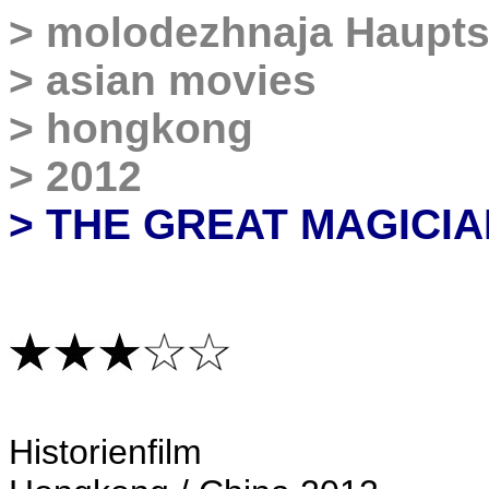
>
molodezhnaja Haupts
>
asian movies
>
hongkong
>
2012
> THE GREAT MAGICIA
Historienfilm