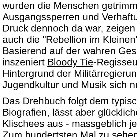
wurden die Menschen getrimmt 
Ausgangssperren und Verhaftu
Druck dennoch da war, zeigen 
auch die "Rebellion im Kleinen"
Basierend auf der wahren Gesc
inszeniert
Bloody Tie
-Regisseu
Hintergrund der Militärregierung
Jugendkultur und Musik sich nu
Das Drehbuch folgt dem typisc
Biografien, lässt aber glücklic
Klischees aus - massgeblich j
Zum hundertsten Mal zu sehen,