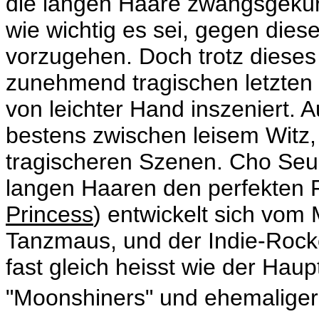
die langen Haare zwangsgekür
wie wichtig es sei, gegen diese
vorzugehen. Doch trotz dieses
zunehmend tragischen letzten F
von leichter Hand inszeniert. 
bestens zwischen leisem Witz
tragischeren Szenen. Cho Seu
langen Haaren den perfekten 
Princess
) entwickelt sich vom
Tanzmaus, und der Indie-Rock
fast gleich heisst wie der Haup
"Moonshiners" und
ehemalige