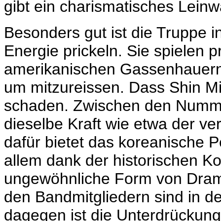
gibt ein charismatisches Lein
Besonders gut ist die Truppe i
Energie prickeln. Sie spielen 
amerikanischen Gassenhauern,
um mitzureissen. Dass
Shin M
schaden. Zwischen den Nummer
dieselbe Kraft wie etwa der ve
dafür bietet das koreanische 
allem dank der historischen K
ungewöhnliche Form von Dramat
den Bandmitgliedern sind in d
dagegen ist die Unterdrückung 