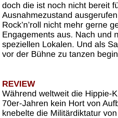
doch die ist noch nicht bereit 
Ausnahmezustand ausgerufen w
Rock’n’roll
nicht mehr gerne ge
Engagements aus. Nach und nac
speziellen Lokalen. Und als S
vor der Bühne zu tanzen beginnt
REVIEW
Während weltweit die Hippie-K
70er-Jahren kein Hort von Auf
knebelte die Militärdiktatur v