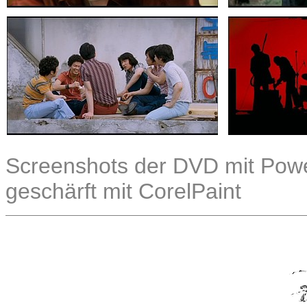
Screenshots der DVD mit Power
geschärft mit CorelPaint