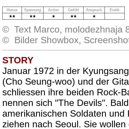
Humor
Spannung
Action
Gefühl
Anspruch
Erotik
.
© Text Marco, molodezhnaja 8
© Bilder Showbox, Screensho
STORY
Januar 1972 in der Kyungsang
(
Cho Seung-woo
) und der Gita
schliessen ihre beiden Rock-
nennen sich "The Devils". Bal
amerikanischen Soldaten und Pr
ziehen nach Seoul. Sie wollen