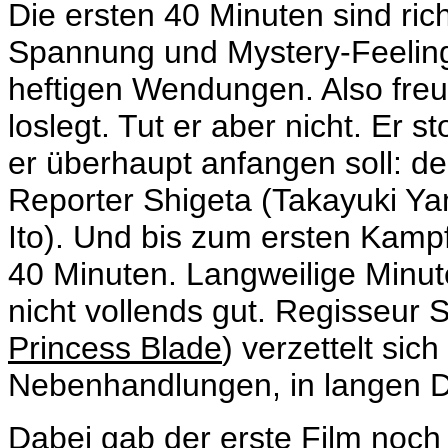
Die ersten 40 Minuten sind ric
Spannung und Mystery-Feeling 
heftigen Wendungen. Also freut
loslegt. Tut er aber nicht. Er s
er überhaupt anfangen soll: d
Reporter Shigeta (Takayuki Ya
Ito). Und bis zum ersten Kampf
40 Minuten. Langweilige Minu
nicht vollends gut. Regisseur
S
Princess Blade
) verzettelt sic
Nebenhandlungen, in langen Di
Dabei gab der erste Film noch