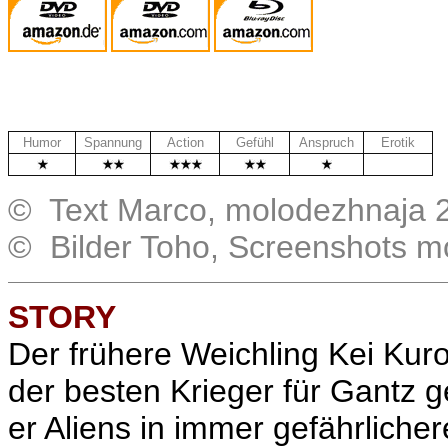
Humor
Spannung
Action
Gefühl
Anspruch
Erotik
.
© Text Marco, molodezhnaja 
© Bilder Toho, Screenshots m
STORY
Der frühere Weichling
Kei Kuro
der besten Krieger für Gantz 
er Aliens in immer gefährlich