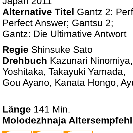
Japan 2011
Alternative Titel
Gantz 2: Perf
Perfect Answer; Gantsu 2;
Gantz: Die Ultimative Antwort
Regie
Shinsuke Sato
Drehbuch
Kazunari Ninomiya,
Yoshitaka, Takayuki Yamada,
Gou Ayano, Kanata Hongo, Ayu
Länge
141 Min.
Molodezhnaja Altersempfeh