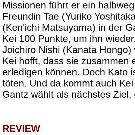
Missionen führt er ein halbwe
Freundin Tae (Yuriko Yoshitak
(Ken'ichi Matsuyama) in der G
Kei 100 Punkte, um ihn wieder
Joichiro Nishi (Kanata Hongo) 
Kei hofft, dass sie zusammen
erledigen können. Doch Kato ist
töten. Und da kommt auch Kei i
Gantz wählt als nächstes Ziel, 
REVIEW