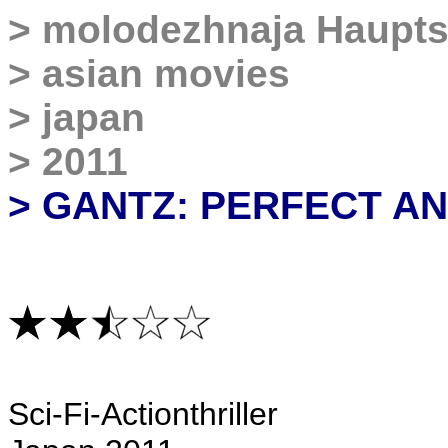
>
molodezhnaja Haupts
>
asian movies
>
japan
>
2011
> GANTZ: PERFECT A
Sci-Fi-Actionthriller