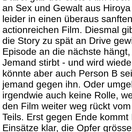
an Sex und Gewalt aus Hiroya
leider in einen überaus sanfte
actionreichen Film. Diesmal gib
die Story zu spät an Drive gew
Episode an die nächste hängt, 
Jemand stirbt - und wird wiede
könnte aber auch Person B sei
jemand gegen ihn. Oder umgek
irgendwie auch keine Rolle, w
den Film weiter weg rückt vom
Teils. Erst gegen Ende kommt
Einsätze klar, die Opfer grösse