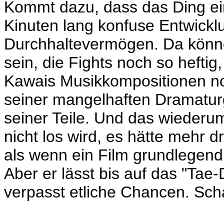
Kommt dazu, dass das Ding ein
Kinuten lang konfuse Entwickl
Durchhaltevermögen. Da könn
sein, die Fights noch so heftig,
Kawais Musikkompositionen no
seiner mangelhaften Dramatur
seiner Teile. Und das wiederu
nicht los wird, es hätte mehr d
als wenn ein Film grundlegend s
Aber er lässt bis auf das "Tae
verpasst etliche Chancen. Sch