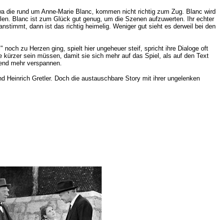
twa die rund um Anne-Marie Blanc, kommen nicht richtig zum Zug. Blanc wird
llen. Blanc ist zum Glück gut genug, um die Szenen aufzuwerten. Ihr echter
nstimmt, dann ist das richtig heimelig. Weniger gut sieht es derweil bei den
noch zu Herzen ging, spielt hier ungeheuer steif, spricht ihre Dialoge oft
e kürzer sein müssen, damit sie sich mehr auf das Spiel, als auf den Text
hmend mehr verspannen.
d Heinrich Gretler. Doch die austauschbare Story mit ihrer ungelenken