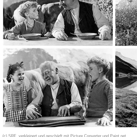
(c) SRF
, verkleinert und geschärft mit Picture Converter und Paint.net