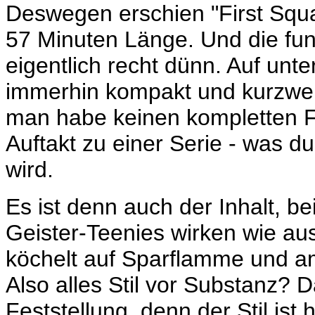
Deswegen erschien "First Squ
57 Minuten Länge. Und die funk
eigentlich recht dünn. Auf unte
immerhin kompakt und kurzweil
man habe keinen kompletten F
Auftakt zu einer Serie - was d
wird.
Es ist denn auch der Inhalt, b
Geister-Teenies wirken wie au
köchelt auf Sparflamme und am
Also alles Stil vor Substanz? 
Feststellung, denn der Stil ist