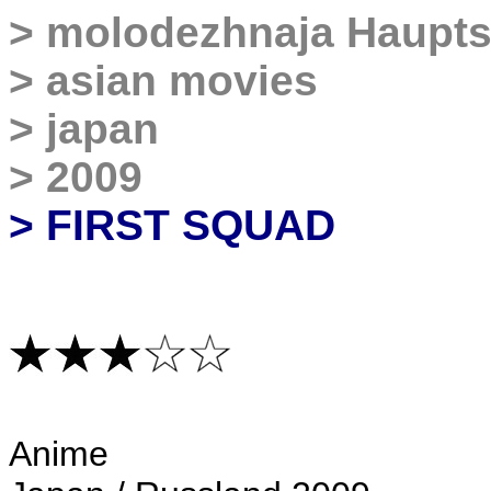
>
molodezhnaja Haupts
>
asian movies
>
japan
>
2009
> FIRST SQUAD
Anime