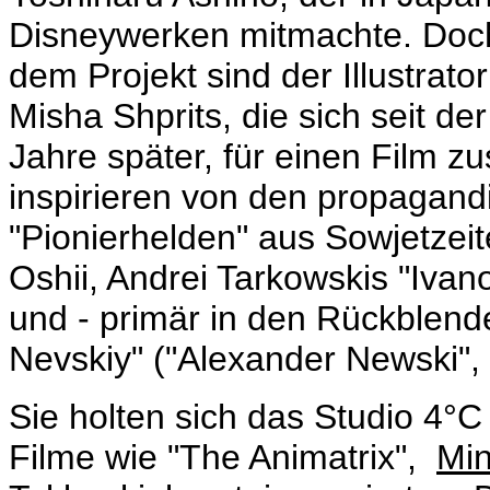
Disneywerken mitmachte. Doch 
dem Projekt sind der Illustrat
Misha Shprits, die sich seit d
Jahre später, für einen Film 
inspirieren von den propagandi
"Pionierhelden" aus Sowjetze
Oshii, Andrei Tarkowskis "Ivan
und - primär in den Rückblend
Nevskiy" ("Alexander Newski",
Sie holten sich das Studio 4°C 
Filme wie "The Animatrix",
Mi