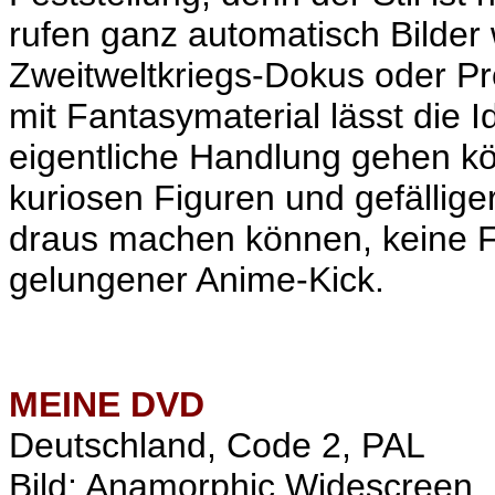
rufen ganz automatisch Bilder
Zweitweltkriegs-Dokus oder P
mit Fantasymaterial lässt die 
eigentliche Handlung gehen kö
kuriosen Figuren und gefällige
draus machen können, keine Fr
gelungener Anime-Kick.
MEINE
DVD
Deutschland, Code 2, PAL
Bild: Anamorphic Widescreen