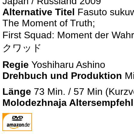
Japan / Russland 2009
Alternative Titel
Fasuto sukuw
The Moment of Truth;
First Squad: Moment der Wah
クワッド
Regie
Yoshiharu Ashino
Drehbuch und Produktion
Mi
Länge
73 Min. / 57 Min (Kurzv
Molodezhnaja Altersempfeh