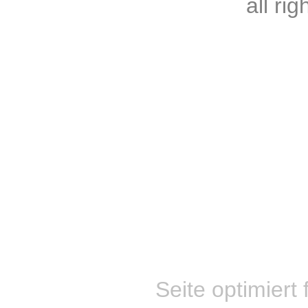
all ri
Seite optimiert 