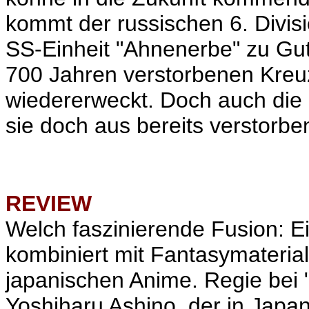
kommt der russischen 6. Divis
SS-Einheit "Ahnenerbe" zu Gu
700 Jahren verstorbenen Kreuz
wiedererweckt. Doch auch die 6
sie doch aus bereits verstorb
REVIEW
Welch faszinierende Fusion: E
kombiniert mit Fantasymaterial,
japanischen Anime. Regie bei "
Yoshiharu Ashino, der in Japan