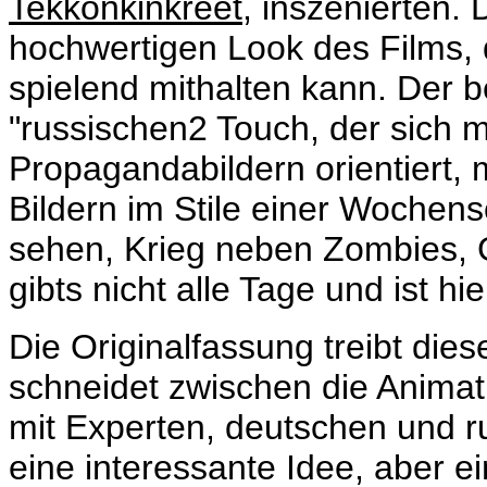
Tekkonkinkreet
, inszenierten.
hochwertigen Look des Films,
spielend mithalten kann. Der b
"russischen2 Touch, der sich 
Propagandabildern orientiert
Bildern im Stile einer Woche
sehen, Krieg neben Zombies, 
gibts nicht alle Tage und ist h
Die Originalfassung treibt die
schneidet zwischen die Animat
mit Experten, deutschen und r
eine interessante Idee, aber ei