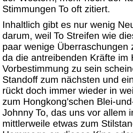
Stimmungen To oft zitiert.
Inhaltlich gibt es nur wenig Ne
darum, weil To Streifen wie di
paar wenige Überraschungen z
da die antreibenden Kräfte im
Vorbestimmung zu sein scheine
Standoff zum nächsten und ein
rückt doch immer wieder in wei
zum Hongkong'schen Blei-und
Johnny To, das uns vor allem 
mittlerweile etwas zum Stilstan