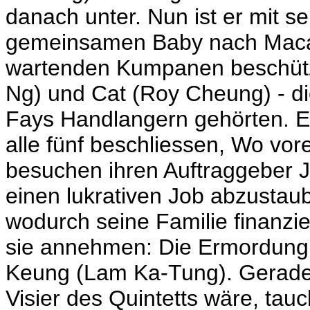
danach unter. Nun ist er mit s
gemeinsamen Baby nach Macao
wartenden Kumpanen beschütze
Ng) und Cat (Roy Cheung) - di
Fays Handlangern gehörten. E
alle fünf beschliessen, Wo vore
besuchen ihren Auftraggeber J
einen lukrativen Job abzust
wodurch seine Familie finanzie
sie annehmen: Die Ermordung
Keung (Lam Ka-Tung). Gerade 
Visier des Quintetts wäre, tauc