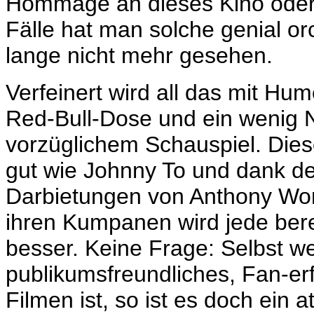
Hommage an dieses Kino oder 
Fälle hat man solche genial or
lange nicht mehr gesehen.
Verfeinert wird all das mit Hu
Red-Bull-Dose und ein wenig No
vorzüglichem Schauspiel. Die
gut wie Johnny To und dank de
Darbietungen von Anthony Wo
ihren Kumpanen wird jede ber
besser. Keine Frage: Selbst we
publikumsfreundliches, Fan-er
Filmen ist, so ist es doch ei