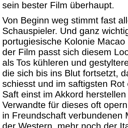
sein bester Film überhaupt.
Von Beginn weg stimmt fast all
Schauspieler. Und ganz wichti
portugiesische Kolonie Macao 
der Film passt sich diesem Look
als Tos kühleren und gestylter
die sich bis ins Blut fortsetzt
schiesst und im saftigsten Rot e
Saft einst im Akkord herstellen 
Verwandte für dieses oft opernh
in Freundschaft verbundenen 
der Western, mehr noch der It