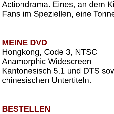
Actiondrama. Eines, an dem K
Fans im Speziellen, eine Ton
MEINE
DVD
Hongkong, Code 3, NTSC
Anamorphic Widescreen
Kantonesisch 5.1 und DTS sow
chinesischen Untertiteln.
BESTELLEN