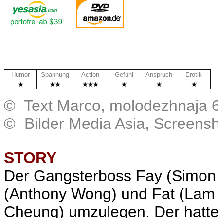
Humor
Spannung
Action
Gefühl
Anspruch
Erotik
© Text Marco, molodezhnaja 6
© Bilder Media Asia, Screens
STORY
Der Gangsterboss Fay (Simon Y
(Anthony Wong) und
Fat (Lam 
Cheung) umzulegen. Der hatte 