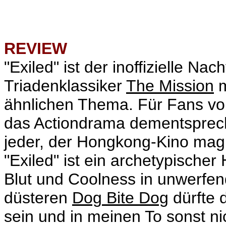
REVIEW
"Exiled" ist der inoffizielle Na
Triadenklassiker
The Mission
m
ähnlichen Thema. Für Fans von
das Actiondrama dementsprech
jeder, der Hongkong-Kino mag,
"Exiled" ist ein archetypische
Blut und Coolness in unwerfe
düsteren
Dog Bite Dog
dürfte 
sein und in meinen To sonst n