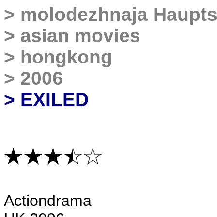
>
molodezhnaja Haupts
>
asian movies
>
hongkong
>
2006
> EXILED
Actiondrama