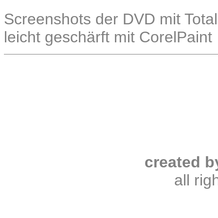
Screenshots der DVD mit Total
leicht geschärft mit CorelPaint
created b
all ri