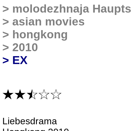
>
molodezhnaja Haupts
>
asian movies
>
hongkong
>
2010
> EX
Liebesdrama