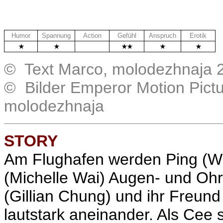
Humor
Spannung
Action
Gefühl
Anspruch
Erotik
.
© Text Marco, molodezhnaja 
© Bilder Emperor Motion Pict
molodezhnaja
STORY
Am Flughafen werden Ping (Wi
(Michelle Wai) Augen- und Ohr
(Gillian Chung) und ihr Freu
lautstark aneinander. Als Cee 