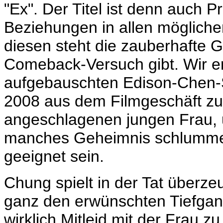
"Ex". Der Titel ist denn auch
Beziehungen in allen mögliche
diesen steht die zauberhafte Gi
Comeback-Versuch gibt. Wir e
aufgebauschten Edison-Chen-S
2008 aus dem Filmgeschäft zur
angeschlagenen jungen Frau, 
manches Geheimnis schlummer
geeignet sein.
Chung spielt in der Tat überze
ganz den erwünschten Tiefgang 
wirklich Mitleid mit der Frau 