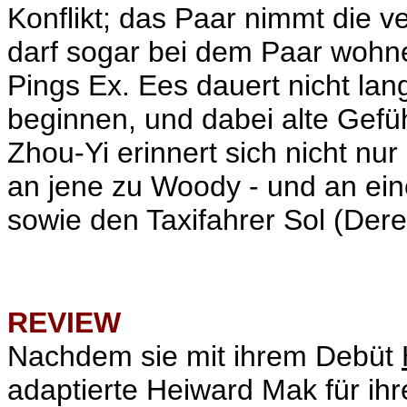
Konflikt; das Paar nimmt die v
darf sogar bei dem Paar wohne
Pings Ex. Ees dauert nicht lang
beginnen, und dabei alte Gef
Zhou-Yi erinnert sich nicht nu
an jene zu Woody - und an ei
sowie den Taxifahrer Sol (Dere
REVIEW
Nachdem sie mit ihrem Debüt
adaptierte Heiward Mak für ih