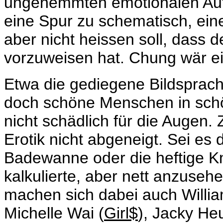
ungehemmten emotionalen Aufb
eine Spur zu schematisch, ei
aber nicht heissen soll, dass d
vorzuweisen hat. Chung wär ei
Etwa die gediegene Bildsprach
doch schöne Menschen in schön
nicht schädlich für die Augen
Erotik nicht abgeneigt. Sei e
Badewanne oder die heftige Kn
kalkulierte, aber nett anzuse
machen sich dabei auch Willi
Michelle Wai (
Girl$
), Jacky He