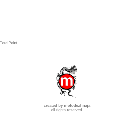
CorelPaint
created by molodezhnaja
all rights reserved.