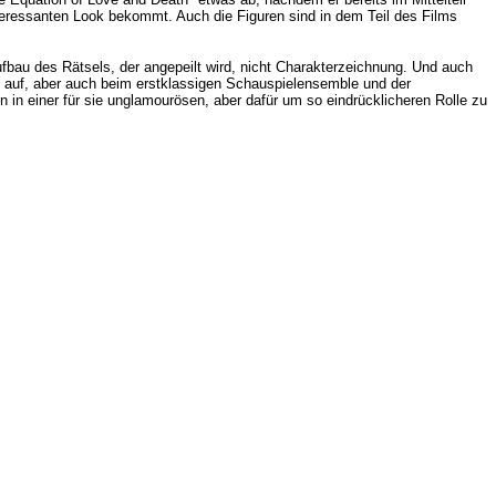
eressanten Look bekommt. Auch die Figuren sind in dem Teil des Films
fbau des Rätsels, der angepeilt wird, nicht Charakterzeichnung. Und auch
tik auf, aber auch beim erstklassigen Schauspielensemble und der
 in einer für sie unglamourösen, aber dafür um so eindrücklicheren Rolle zu