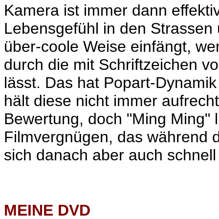
Kamera ist immer dann effekti
Lebensgefühl in den Strassen 
über-coole Weise einfängt, we
durch die mit Schriftzeichen v
lässt. Das hat Popart-Dynami
hält diese nicht immer aufrech
Bewertung, doch "Ming Ming" li
Filmvergnügen, das während d
sich danach aber auch schnell 
MEINE
DVD