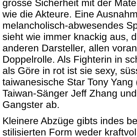
grosse Sicherheit mit der Mate
wie die Akteure. Eine Ausnahme
melancholisch-abwesendes Spie
sieht wie immer knackig aus, d
anderen Darsteller, allen vora
Doppelrolle. Als Fighterin in sc
als Göre in rot ist sie sexy, sü
taiwanesische Star Tony Yang 
Taiwan-Sänger Jeff Zhang und
Gangster ab.
Kleinere Abzüge gibts indes bei
stilisierten Form weder kraftvo