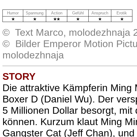
Humor
Spannung
Action
Gefühl
Anspruch
Erotik
© Text Marco, molodezhnaja 
© Bilder Emperor Motion Pict
molodezhnaja
STORY
Die attraktive Kämpferin Ming 
Boxer D (Daniel Wu). Der versp
5 Millionen Dollar besorgt, mit
können. Kurzum klaut Ming Mi
Gangster Cat (Jeff Chan), und 