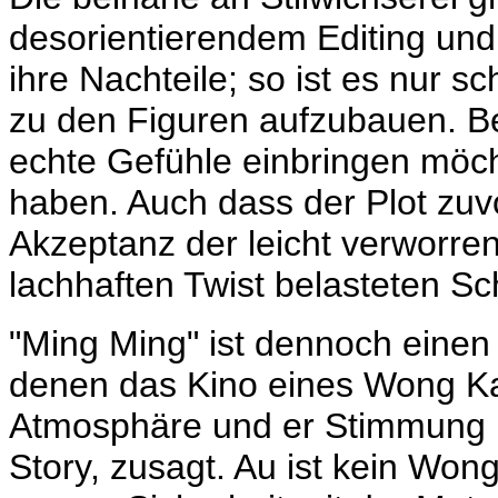
desorientierendem Editing und
ihre Nachteile; so ist es nur 
zu den Figuren aufzubauen. B
echte Gefühle einbringen möch
haben. Auch dass der Plot zu
Akzeptanz der leicht verworre
lachhaften Twist belasteten Sc
"Ming Ming" ist dennoch einen 
denen das Kino eines Wong Kar
Atmosphäre und er Stimmung h
Story, zusagt. Au ist kein Wong