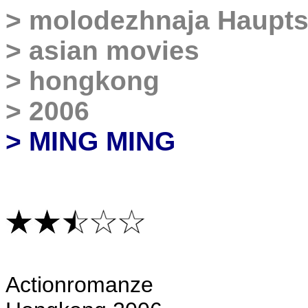
>
molodezhnaja Haupts
>
asian movies
>
hongkong
>
2006
> MING MING
Actionromanze