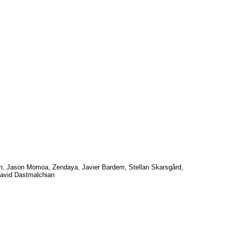
n, Jason Momoa, Zendaya, Javier Bardem, Stellan Skarsgård,
David Dastmalchian