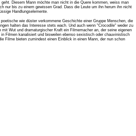
Werk geht. Diesem Mann möchte man nicht in die Quere kommen, weiss man
auch nur bis zu einem gewissen Grad. Dass die Leute um ihn herum ihn nicht
hlüssige Handlungselemente.
nso poetische wie düster verkommene Geschichte einer Gruppe Menschen, die
hungen halten das Interesse stets wach. Und auch wenn "Crocodile" weder zu
h mit Wut und dramaturgischer Kraft ein Filmemacher an, der seine eigenen
 in Filmen kanalisiert und bisweilen ebenso sexistisch oder chauvinistisch
die Filme bieten zumindest einen Einblick in einen Mann, der nun schon