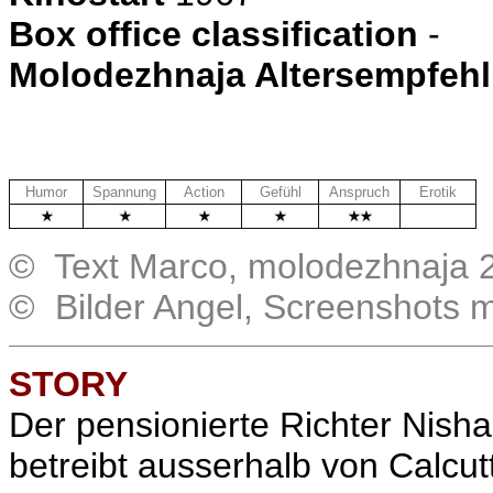
Box office classification
-
Molodezhnaja Altersempfeh
Humor
Spannung
Action
Gefühl
Anspruch
Erotik
.
© Text Marco, molodezhnaja 
© Bilder Angel, Screenshots 
STORY
Der pensionierte Richter Nish
betreibt ausserhalb von Calcu