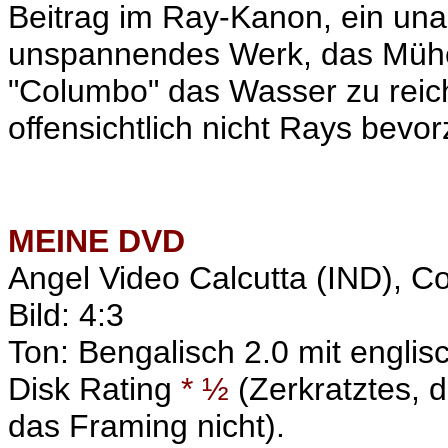
Beitrag im Ray-Kanon, ein unau
unspannendes Werk, das Mühe 
"Columbo" das Wasser zu reich
offensichtlich nicht Rays bevor
MEINE
DVD
Angel Video Calcutta (IND), 
Bild: 4:3
Ton: Bengalisch 2.0 mit englisc
Disk Rating
* ½
(Zerkratztes, d
das Framing nicht).