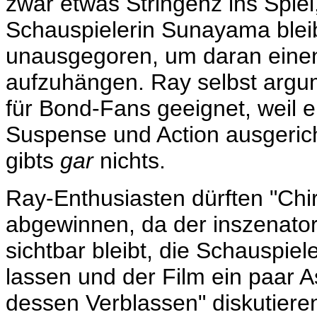
zwar etwas Stringenz ins Spie
Schauspielerin Sunayama blei
unausgegoren, um daran einen 
aufzuhängen. Ray selbst argume
für Bond-Fans geeignet, weil e
Suspense und Action ausgerich
gibts
gar
nichts.
Ray-Enthusiasten dürften "Chi
abgewinnen, da der inszenatori
sichtbar bleibt, die Schauspie
lassen und der Film ein paar
dessen Verblassen" diskutieren