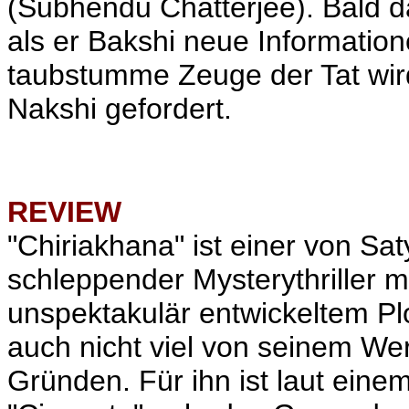
(Subhendu Chatterjee). Bald d
als er Bakshi neue Information
taubstumme Zeuge der Tat wir
Nakshi gefordert.
REVIEW
"Chiriakhana" ist einer von Sa
schleppender Mysterythriller m
unspektakulär entwickeltem Plo
auch nicht viel von seinem W
Gründen. Für ihn ist laut eine