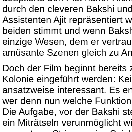
durch den cleveren Bakshi un
Assistenten Ajit repräsentier
beiden stimmt und wenn Baksh
einzige Wesen, dem er vertraut
amüsante Szenen gleich zu An
Doch der Film beginnt bereits 
Kolonie eingeführt werden: Kei
ansatzweise interessant. Es en
wer denn nun welche Funktion e
Die Aufgabe, vor der Bakshi steh
ein Miträtseln verunmöglicht w