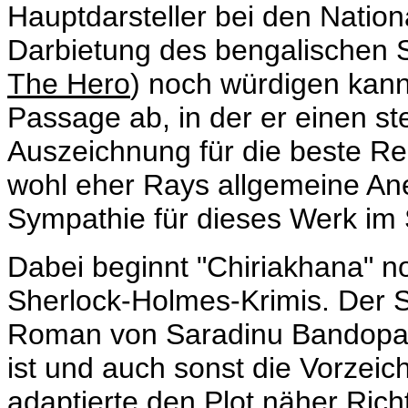
Hauptdarsteller bei den Natio
Darbietung des bengalischen 
The Hero
) noch würdigen kann
Passage ab, in der er einen ste
Auszeichnung für die beste Re
wohl eher Rays allgemeine An
Sympathie für dieses Werk im 
Dabei beginnt "Chiriakhana" n
Sherlock-Holmes-Krimis. Der St
Roman von
Saradinu Bandopadd
ist und auch sonst die Vorzei
adaptierte den Plot näher Ric