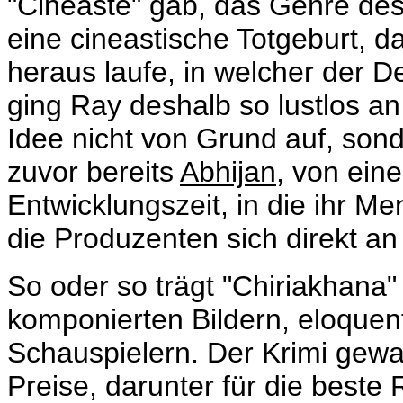
"Cineaste" gab, das Genre des
eine cineastische Totgeburt, d
heraus laufe, in welcher der De
ging Ray deshalb so lustlos an 
Idee nicht von Grund auf, son
zuvor bereits
Abhijan
, von ein
Entwicklungszeit, in die ihr Me
die Produzenten sich direkt an
So oder so trägt "Chiriakhana
komponierten Bildern, eloquen
Schauspielern. Der Krimi gew
Preise, darunter für die beste