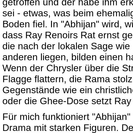
getroffen und der habe ihm erklä
sei - etwas, was beim ehemali
Boden fiel. In "Abhijan" wird, 
dass Ray Renoirs Rat ernst ge
die nach der lokalen Sage wie
anderen liegen, bilden einen h
Wenn der Chrysler über die Str
Flagge flattern, die Rama stolz
Gegenstände wie ein christlic
oder die Ghee-Dose setzt Ray 
Für mich funktioniert "Abhijan
Drama mit starken Figuren. Der