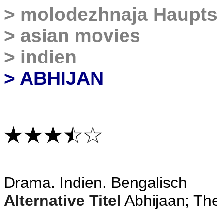
>
molodezhnaja
Haupts
>
asian movies
>
indien
> ABHIJAN
Drama
. Indien. Bengalisch
Alternative Titel
Abhijaan; Th