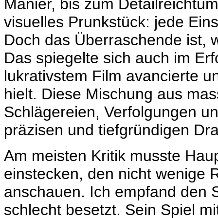
Manier, bis zum Detailreichtum
visuelles Prunkstück: jede Ein
Doch das Überraschende ist, wi
Das spiegelte sich auch im Erf
lukrativstem Film avancierte 
hielt. Diese Mischung aus ma
Schlägereien, Verfolgungen un
präzisen und tiefgründigen Dr
Am meisten Kritik musste Haup
einstecken, den nicht wenige
anschauen. Ich empfand den 
schlecht besetzt. Sein Spiel mi