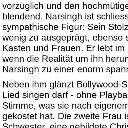
vorzüglich und den hochmütige
blendend. Narsingh ist schlies
sympathische Figur: Sein Stol
wenig zu ausgeprägt, ebenso 
Kasten und Frauen. Er lebt im
wenn die Realität um ihn her
Narsingh zu einer enorm span
Neben ihm glänzt Bollywood-S
Lied singen darf - ohne Playba
Stimme, was sie nach eigene
gekostet hat. Die zweite Frau
Schwester, eine gebildete Christ