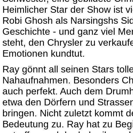
Heimlicher Star der Show ist v
Robi Ghosh als Narsingshs Sid
Geschichte - und ganz viel Men
steht, den Chrysler zu verkauf
Emotionen kundtut.
Ray gönnt all seinen Stars to
Nahaufnahmen. Besonders Chat
auch perfekt. Auch dem Drumh
etwa den Dörfern und Strassen,
bringen. Nicht zuletzt kommt 
Bedeutung zu. Ray hat zu Begi