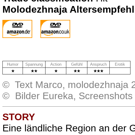
Molodezhnaja Altersempfeh
Humor
Spannung
Action
Gefühl
Anspruch
Erotik
.
© Text Marco, molodezhnaja 
© Bilder Eureka, Screenshots
STORY
Eine ländliche Region an der