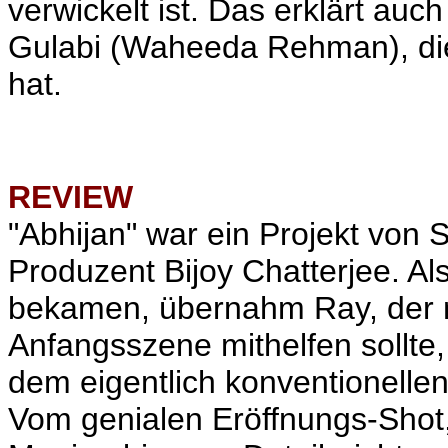
verwickelt ist. Das erklärt auc
Gulabi (Waheeda Rehman), die
hat.
REVIEW
"Abhijan" war ein Projekt von
Produzent
Bijoy Chatterjee
. A
bekamen, übernahm Ray, der n
Anfangsszene mithelfen sollte
dem eigentlich konventionellen
Vom genialen Eröffnungs-Shot