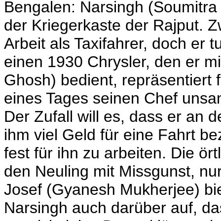
Bengalen: Narsingh (Soumitra C
der Kriegerkaste der Rajput. Zw
Arbeit als Taxifahrer, doch er t
einen 1930 Chrysler, den er m
Ghosh) bedient, repräsentiert f
eines
Tages seinen Chef unsanft
Der Zufall will es, dass er an
ihm viel Geld für eine Fahrt be
fest für ihn zu arbeiten. Die ö
den Neuling mit Missgunst, nu
Josef (Gyanesh Mukherjee) biet
Narsingh auch darüber auf, da