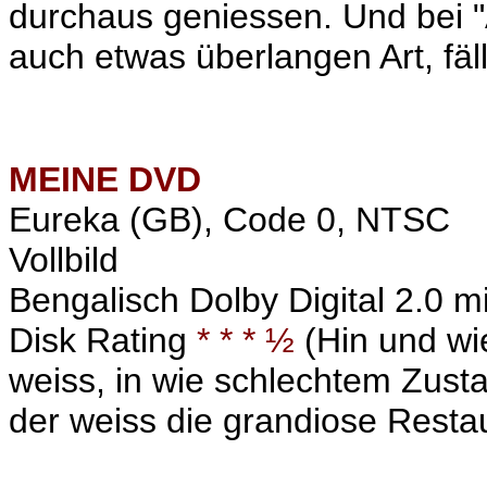
durchaus geniessen. Und bei "A
auch etwas überlangen Art, fäll
MEINE
DVD
Eureka (GB), Code 0, NTSC
Vollbild
Bengalisch Dolby Digital 2.0 mi
Disk Rating
* * * ½
(Hin und wie
weiss, in wie schlechtem Zust
der weiss die grandiose Resta