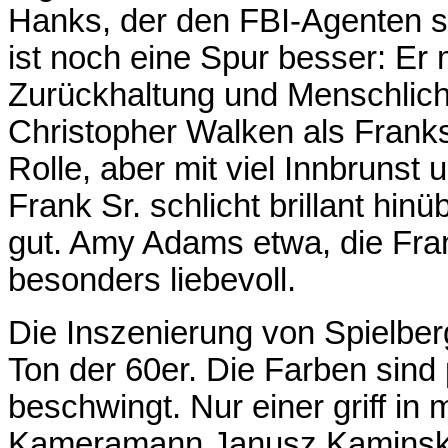
Hanks, der den FBI-Agenten spi
ist noch eine Spur besser: Er
Zurückhaltung und Menschlichk
Christopher Walken als Franks
Rolle, aber mit viel Innbrunst 
Frank Sr. schlicht brillant hinü
gut. Amy Adams etwa, die Frank
besonders liebevoll.
Die Inszenierung von Spielberg 
Ton der 60er. Die Farben sind
beschwingt. Nur einer griff i
Kameramann Janusz Kaminski.