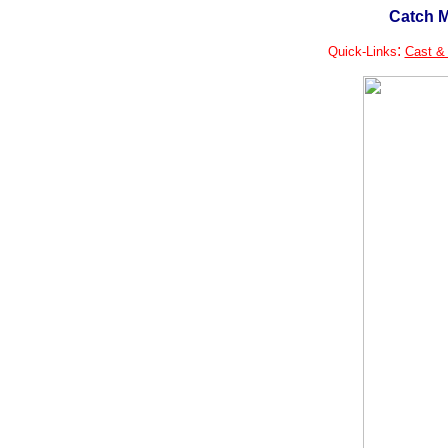
Catch M
:
Quick-Links
Cast &