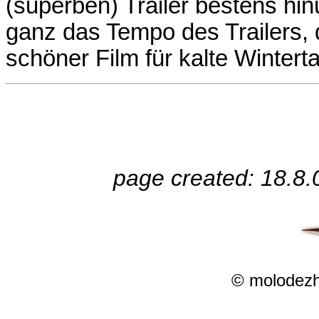
(superben) Trailer bestens hin
ganz das Tempo des Trailers, d
schöner Film für kalte Wintert
page created: 18.8.
© molodezh