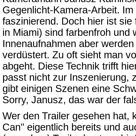
Gegenlicht-Kamera-Arbeit. Im
faszinierend. Doch hier ist si
in Miami) sind farbenfroh und 
Innenaufnahmen aber werden d
verdüstert. Zu oft sieht man vor
abgeht. Diese Technik trifft hi
passt nicht zur Inszenierung,
gibt einigen Szenen eine Schw
Sorry, Janusz, das war der fal
Wer den Trailer gesehen hat, 
Can" eigentlich bereits und a