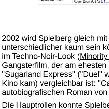
Roger Ebert
(USA)
3/4
..
2002 wird Spielberg gleich mit
unterschiedlicher kaum sein kö
im Techno-Noir-Look (
Minority
Gangsterfilm, der am ehesten 
"Sugarland Express" ("Duel" w
Kino kam) vergleichbar ist: "
autobiografischen Roman von
Die Hauptrollen konnte Spielb