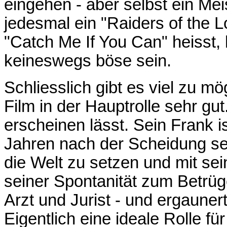
eingehen - aber selbst ein Mei
jedesmal ein "Raiders of the 
"Catch Me If You Can" heisst,
keineswegs böse sein.
Schliesslich gibt es viel zu m
Film in der Hauptrolle sehr gut.
erscheinen lässt. Sein Frank i
Jahren nach der Scheidung sei
die Welt zu setzen und mit se
seiner Spontanität zum Betrüger
Arzt und Jurist - und ergauner
Eigentlich eine ideale Rolle f