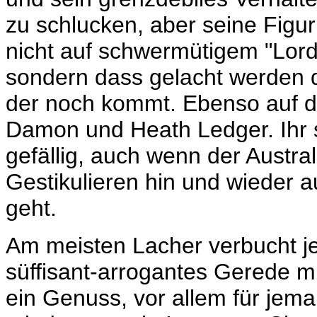
zu schlucken, aber seine Figur 
nicht auf schwermütigem "Lord
sondern dass gelacht werden d
der noch kommt. Ebenso auf de
Damon und Heath Ledger. Ihr s
gefällig, auch wenn der Austra
Gestikulieren hin und wieder 
geht.
Am meisten Lacher verbucht j
süffisant-arrogantes Gerede mi
ein Genuss, vor allem für jem