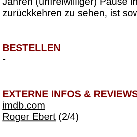
Jahren (unfreiwilliger) Pause i
zurückkehren zu sehen, ist so
BESTELLEN
-
EXTERNE INFOS & REVIEW
imdb.com
Roger Ebert
(2/4)