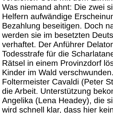
Was niemand ahnt: Die zwei si
Helfern aufwändige Erscheinun
Bezahlung beseitigen. Doch n
werden sie im besetzten Deut
verhaftet. Der Anführer Delato
Todesstrafe für die Scharlatan
Rätsel in einem Provinzdorf lö
Kinder im Wald verschwunden. B
Foltermeister Cavaldi (Peter 
die Arbeit. Unterstützung beko
Angelika (Lena Headey), die s
wird schnell klar, dass hier k