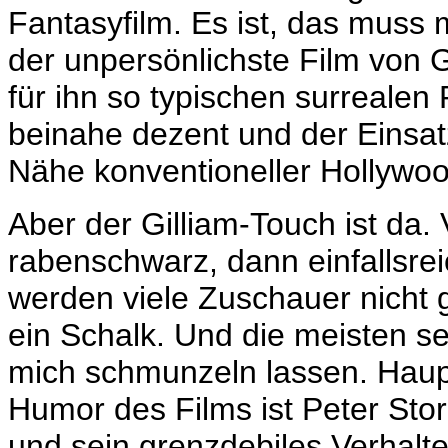
Fantasyfilm. Es ist, das muss
der unpersönlichste Film von G
für ihn so typischen surrealen
beinahe dezent und der Einsatz
Nähe konventioneller Hollywo
Aber der Gilliam-Touch ist da
rabenschwarz, dann einfallsre
werden viele Zuschauer nicht g
ein Schalk. Und die meisten se
mich schmunzeln lassen. Hauptv
Humor des Films ist Peter Sto
und sein grenzdebiles Verhalten