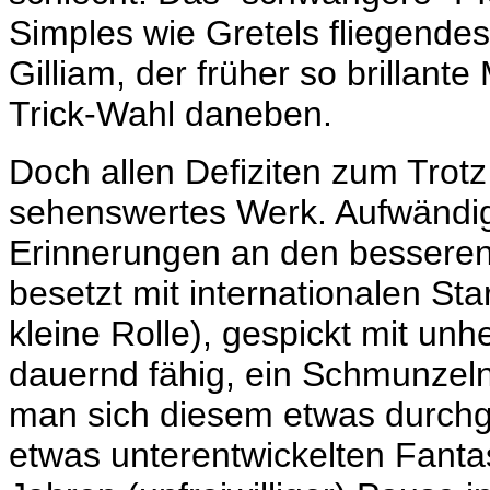
Simples wie Gretels fliegende
Gilliam, der früher so brillante 
Trick-Wahl daneben.
Doch allen Defiziten zum Trotz
sehenswertes Werk. Aufwändig 
Erinnerungen an den besseren 
besetzt mit internationalen Sta
kleine Rolle), gespickt mit un
dauernd fähig, ein Schmunzeln
man sich diesem etwas durchge
etwas unterentwickelten Fantas