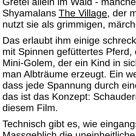
Gretel allein im Wald - manch
Shyamalans
The Village
, der 
nutzt sie als grimmigen, märch
Das erlaubt ihm einige schrec
mit Spinnen gefüttertes Pferd, 
Mini-Golem, der ein Kind in sic
man Albträume erzeugt. Ein w
dass jede Spannung durch eine 
das ist das Konzept: Schauder
diesem Film.
Technisch gibt es, wie einga
Massgeblich die uneinheitlich