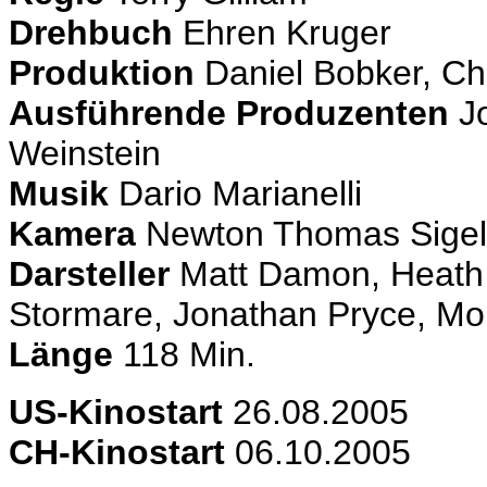
Drehbuch
Ehren Kruger
Produktion
Daniel Bobker, Ch
Ausführende Produzenten
Jo
Weinstein
Musik
Dario Marianelli
Kamera
Newton Thomas Sigel
Darsteller
Matt Damon, Heath 
Stormare, Jonathan Pryce, Mon
Länge
118 Min.
US
-Kinostart
26.08.2005
CH-Kinostart
06.10.2005