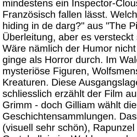
mindestens ein Inspector-Clou
Französisch fallen lässt. Welc
hiding in de darg?" aus "The Pi
Überleitung, aber es versteckt
Wäre nämlich der Humor nicht 
ginge als Horror durch. Im Wal
mysteriöse Figuren, Wolfsme
Kreaturen. Diese Ausgangslage
schliesslich erzählt der Film 
Grimm - doch Gilliam wählt d
Geschichtensammlungen. Das 
(visuell sehr schön), Rapunze