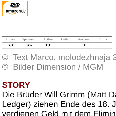
Humor
Spannung
Action
Gefühl
Anspruch
Erotik
.
.
© Text Marco, molodezhnaja 
© Bilder Dimension / MGM
STORY
Die Brüder Will Grimm (Matt 
Ledger) ziehen Ende des 18. 
verdienen Geld mit dem Elimin