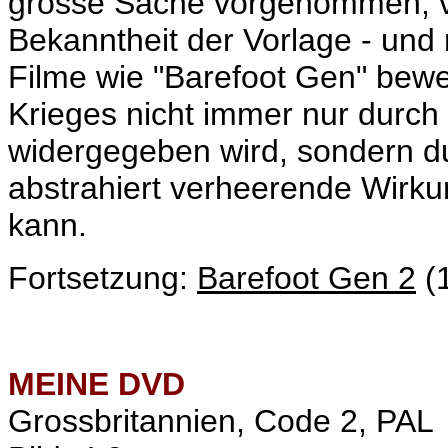
grosse Sache vorgenommen, v
Bekanntheit der Vorlage - und r
Filme wie "Barefoot Gen" bew
Krieges nicht immer nur durch
widergegeben wird, sondern d
abstrahiert verheerende Wirku
kann.
Fortsetzung:
Barefoot Gen 2
(
MEINE DVD
Grossbritannien, Code 2, PAL