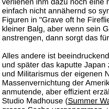
verliehen ihm dazu noch eine 
einfach nicht annähernd so sy
Figuren in "Grave oft he Fireflie
kleiner Balg, aber wenn sein G
anstrengen, dann sorgt das für
Alles andere ist beeindruckend. 
und später das kaputte Japan 
und Militarismus der eigenen N
Massenvernichtung der Amerika
anmutende, aber effizient erzä
Studio Madhouse (
Summer Wa