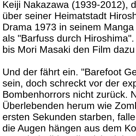
Keiji Nakazawa (1939-2012),
über seiner Heimatstadt Hiros
Drama 1973 in seinem Manga v
als "Barfuss durch Hiroshima"
bis Mori Masaki den Film dazu 
Und der fährt ein. "Barefoot G
sein, doch schreckt vor der exp
Bombenhorrors nicht zurück. 
Überlebenden herum wie Zombi
ersten Sekunden starben, falle
die Augen hängen aus dem Kopf