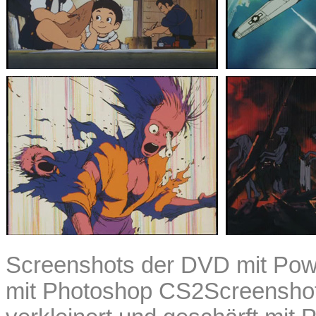
Screenshots der DVD mit Powe
mit Photoshop CS2Screensho