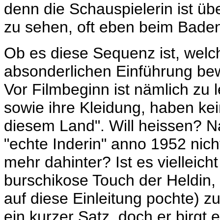
denn die Schauspielerin ist ü
zu sehen, oft eben beim Bade
Ob es diese Sequenz ist, welc
absonderlichen Einführung bew
Vor Filmbeginn ist nämlich zu 
sowie ihre Kleidung, haben ke
diesem Land". Will heissen? Nar
"echte Inderin" anno 1952 nic
mehr dahinter? Ist es vielleic
burschikose Touch der Heldin,
auf diese Einleitung pochte) z
ein kurzer Satz, doch er birgt 