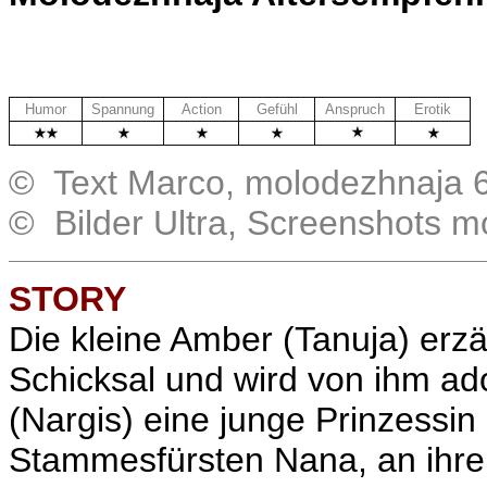
Humor
Spannung
Action
Gefühl
Anspruch
Erotik
.
© Text Marco, molodezhnaja 6
© Bilder Ultra, Screenshots 
STORY
Die kleine Amber (Tanuja) erz
Schicksal und wird von ihm ado
(Nargis) eine junge Prinzessi
Stammesfürsten Nana, an ihre P