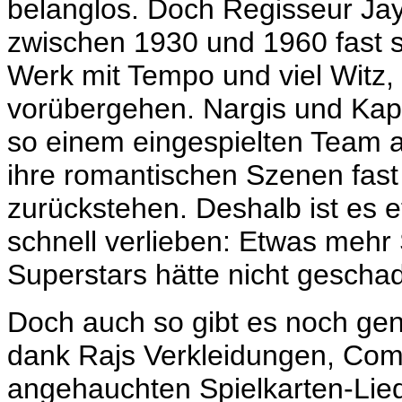
belanglos. Doch Regisseur
Jay
zwischen 1930 und 1960 fast si
Werk mit Tempo und viel Witz,
vorübergehen. Nargis und Kap
so einem eingespielten Team a
ihre romantischen Szenen fast
zurückstehen. Deshalb ist es e
schnell verlieben: Etwas meh
Superstars hätte nicht geschad
Doch auch so gibt es noch ge
dank Rajs Verkleidungen, Com
angehauchten Spielkarten-Lie