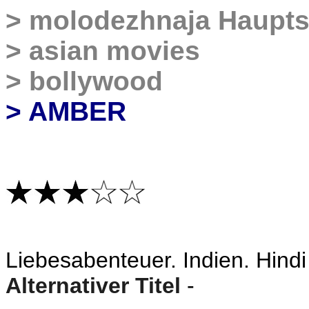
>
molodezhnaja
Haupts
>
asian movies
>
bollywood
> AMBER
Liebesabenteuer
. Indien. Hindi
Alternativer Titel
-