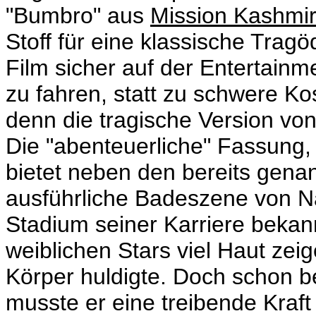
"Bumbro" aus
Mission Kashmi
Stoff für eine klassische Tragö
Film sicher auf der Entertain
zu fahren, statt zu schwere Ko
denn die tragische Version vo
Die "abenteuerliche" Fassung, 
bietet neben den bereits gena
ausführliche Badeszene von Na
Stadium seiner Karriere bekan
weiblichen Stars viel Haut zeig
Körper huldigte. Doch schon b
musste er eine treibende Kraft