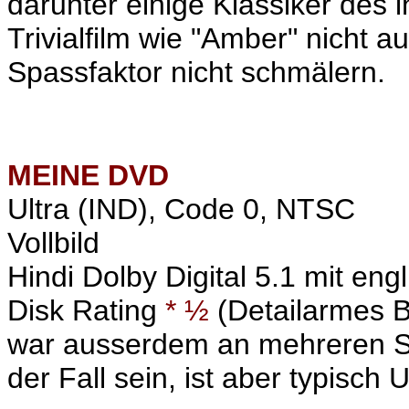
darunter einige Klassiker des 
Trivialfilm wie "Amber" nicht 
Spassfaktor nicht schmälern.
MEINE
DVD
Ultra (IND), Code 0, NTSC
Vollbild
Hindi Dolby Digital 5.1 mit eng
Disk Rating
* ½
(Detailarmes Bi
war ausserdem an mehreren Stel
der Fall sein, ist aber typisch U