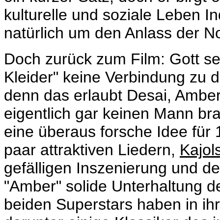
kulturelle und soziale Leben I
natürlich um den Anlass der No
Doch zurück zum Film:
Gott s
Kleider" keine Verbindung zu 
denn das erlaubt Desai, Amber 
eigentlich gar keinen Mann br
eine überaus forsche Idee für 
paar attraktiven Liedern,
Kajol
gefälligen Inszenierung und d
"Amber" solide Unterhaltung de
beiden Superstars haben in ihr