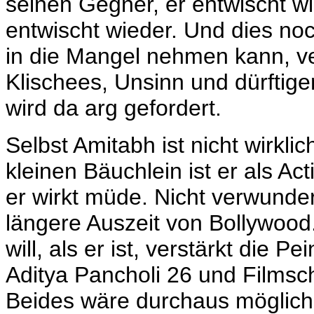
seinen Gegner, er entwischt wi
entwischt wieder. Und dies noc
in die Mangel nehmen kann, v
Klischees, Unsinn und dürftig
wird da arg gefordert.
Selbst Amitabh ist nicht wirkli
kleinen Bäuchlein ist er als Ac
er wirkt müde. Nicht verwunder
längere Auszeit von Bollywood
will, als er ist, verstärkt die P
Aditya Pancholi 26 und Filmsch
Beides wäre durchaus möglich,