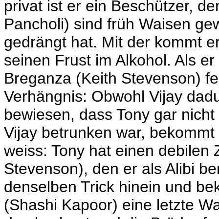
privat ist er ein Beschützer, d
Pancholi) sind früh Waisen gew
gedrängt hat. Mit der kommt er
seinen Frust im Alkohol. Als e
Breganza (Keith Stevenson) f
Verhängnis: Obwohl Vijay dadur
bewiesen, dass Tony gar nicht
Vijay betrunken war, bekommt
weiss: Tony hat einen debilen 
Stevenson), den er als Alibi ben
denselben Trick hinein und b
(Shashi Kapoor) eine letzte War