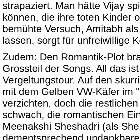
strapaziert. Man hätte Vijay s
können, die ihre toten Kinder 
bemühte Versuch, Amitabh als
lassen, sorgt für unfreiwillige 
Zudem: Den Romantik-Plot bra
Grossteil der Songs. All das ist
Vergeltungstour. Auf den
skurr
mit dem Gelben VW-Käfer im "H
verzichten, doch die restliche
schwach, die romantischen Ein
Meenakshi Sheshadri (als She
dementsprechend undankbare Ro