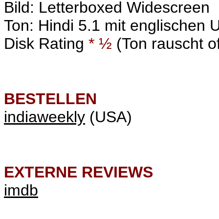
Bild: Letterboxed Widescreen
Ton: Hindi 5.1 mit englischen U
Disk Rating
* ½
(Ton rauscht of
BESTELLEN
indiaweekly
(USA)
EXTERNE REVIEWS
imdb