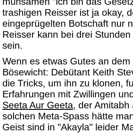
mühsamen "ich bin das Gesetz"
trashigen Reisser ist ja okay, 
eingeprügelten Botschaft nur 
Reisser kann bei drei Stunden
sein.
Wenn es etwas Gutes an dem Fi
Bösewicht: Debütant Keith Ste
die Tricks, um ihn zu klonen, f
Erfahrungen mit Zwillingen und
Seeta Aur Geeta
, der Amitabh 
solchen
Meta-Spass hätte man
Geist sind in "Akayla" leider 