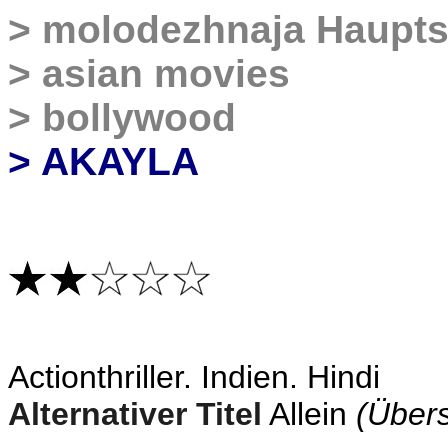
>
molodezhnaja Haupts
>
asian movies
>
bollywood
> AKAYLA
Actionthriller
. Indien. Hindi
Alternativer Titel
Allein
(Übers