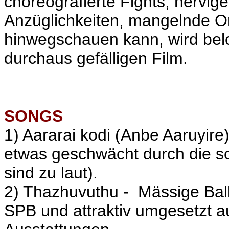
choreografierte Fights, nerv
Anzüglichkeiten, mangelnde Or
hinwegschauen kann, wird belo
durchaus gefälligen Film.
SONGS
1) Aararai kodi (Anbe Aaruyire)
etwas geschwächt durch die s
sind zu laut).
2) Thazhuvuthu - Mässige Balla
SPB
und attraktiv umgesetzt 