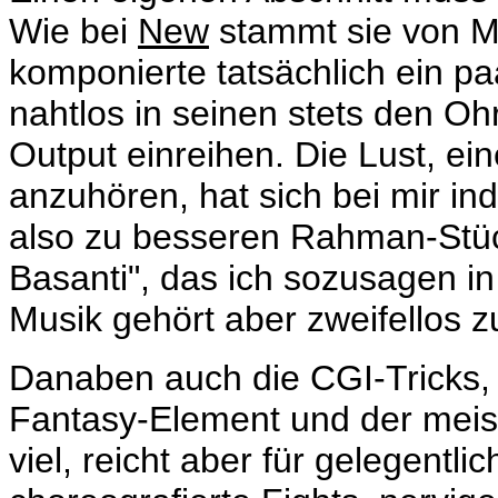
Wie bei
New
stammt sie von M
komponierte tatsächlich ein pa
nahtlos in seinen stets den O
Output einreihen. Die Lust, ei
anzuhören, hat sich bei mir ind
also zu besseren Rahman-Stü
Basanti", das ich sozusagen in
Musik gehört aber zweifellos 
Danaben auch die CGI-Tricks, d
Fantasy-Element und der meist
viel, reicht aber für gelegentl