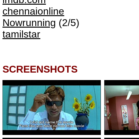
chennaionline
Nowrunning
(2/5)
tamilstar
SCREENSHOTS