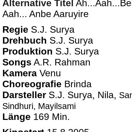
Alternative Titel
Ah...Aah...Be
Aah... Anbe Aaruyire
Regie
S.J. Surya
Drehbuch
S.J. Surya
Produktion
S.J. Surya
Songs
A.R. Rahman
Kamera
Venu
Choreografie
Brinda
Darsteller
S.J. Surya, Nila,
San
Sindhuri, Mayilsami
Länge
169 Min.