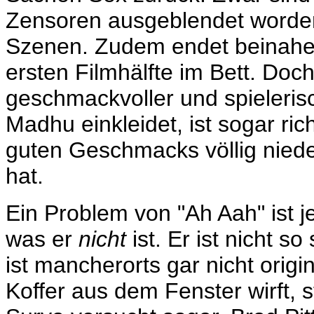
Zensoren ausgeblendet worden
Szenen. Zudem endet beinahe j
ersten Filmhälfte im Bett. Do
geschmackvoller und spieleris
Madhu einkleidet, ist sogar ri
guten Geschmacks völlig niede
hat.
Ein Problem von "Ah Aah" ist j
was er
nicht
ist. Er ist nicht s
ist mancherorts gar nicht orig
Koffer aus dem Fenster wirft,