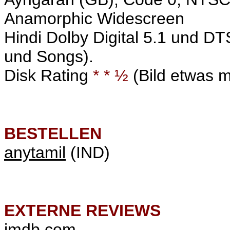
Anamorphic Widescreen
Hindi Dolby Digital 5.1 und DTS
und Songs).
Disk Rating
* * ½
(Bild etwas ma
BESTELLEN
anytamil
(IND)
EXTERNE REVIEWS
imdb.com