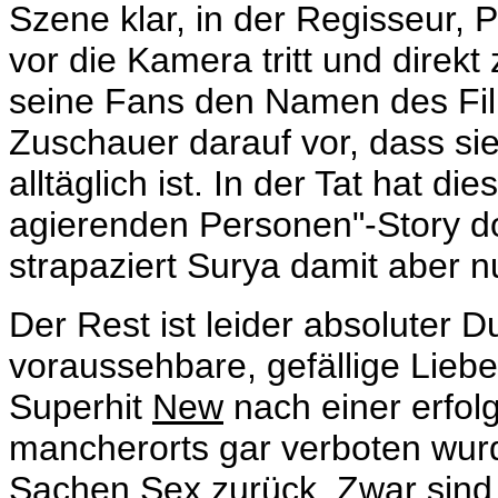
Szene klar, in der Regisseur, 
vor die Kamera tritt und direkt
seine Fans den Namen des Fil
Zuschauer darauf vor, dass sie 
alltäglich ist. In der Tat hat 
agierenden Personen"-Story d
strapaziert Surya damit aber n
Der Rest ist leider absoluter D
voraussehbare, gefällige Lieb
Superhit
New
nach einer erfolg
mancherorts gar verboten wurde
Sachen Sex zurück. Zwar sin