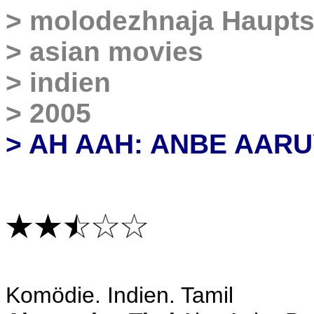
>
molodezhnaja
Haupts
>
asian movies
>
indien
>
2005
> AH AAH: ANBE AARU
Komödie
. Indien. Tamil