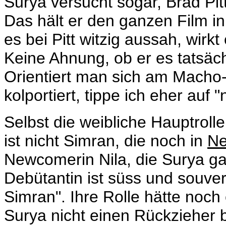
Surya versucht sogar, Brad Pit
Das hält er den ganzen Film i
es bei Pitt witzig aussah, wirkt 
Keine Ahnung, ob er es tatsäc
Orientiert man sich am Macho-
kolportiert, tippe ich eher auf "
Selbst die weibliche Hauptrolle
ist nicht Simran, die noch in
N
Newcomerin Nila, die Surya gan
Debütantin ist süss und souverä
Simran". Ihre Rolle hätte noc
Surya nicht einen Rückzieher 