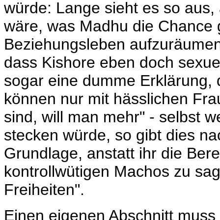
würde: Lange sieht es so aus, 
wäre, was Madhu die Chance g
Beziehungsleben aufzuräumen. 
dass Kishore eben doch sexuell
sogar eine dumme Erklärung, 
können nur mit hässlichen Fr
sind, will man mehr" - selbst 
stecken würde, so gibt dies na
Grundlage, anstatt ihr die Ber
kontrollwütigen Machos zu sa
Freiheiten".
Einen eigenen Abschnitt muss