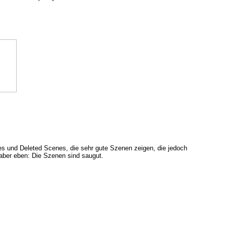
ures und Deleted Scenes, die sehr gute Szenen zeigen, die jedoch
 aber eben: Die Szenen sind saugut.