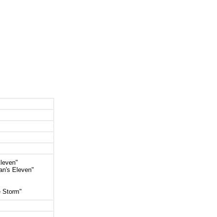
Eleven"
an's Eleven"
e Storm"