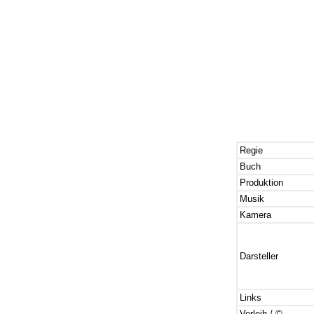
Regie
Buch
Produktion
Musik
Kamera
Darsteller
Links
Verleih / ©