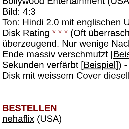
Bollywood Entertainment (US
Bild: 4:3
Ton: Hindi 2.0 mit englischen U
Disk Rating
* * *
(Oft überrasch
überzeugend. Nur wenige Nach
Ende massiv verschmutzt [
Bei
Sekunden verfärbt [
Beispiel
]) 
Disk mit weissem Cover dieselbe
BESTELLEN
nehaflix
(USA)