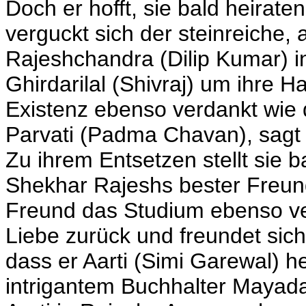
Doch er hofft, sie bald heirat
verguckt sich der steinreiche, 
Rajeshchandra (Dilip Kumar) in
Ghirdarilal (Shivraj) um ihre 
Existenz ebenso verdankt wie di
Parvati (Padma Chavan), sagt e
Zu ihrem Entsetzen stellt sie ba
Shekhar Rajeshs bester Freun
Freund das Studium ebenso ver
Liebe zurück und freundet sich
dass er Aarti (Simi Garewal) he
intrigantem Buchhalter Mayada