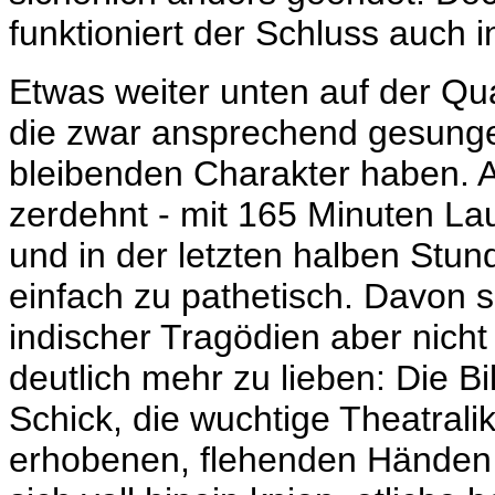
funktioniert der Schluss auch i
Etwas weiter unten auf der Qua
die zwar ansprechend gesungen
bleibenden Charakter haben. A
zerdehnt - mit 165 Minuten Lauf
und in der letzten halben Stund
einfach zu pathetisch. Davon s
indischer Tragödien aber nicht
deutlich mehr zu lieben: Die B
Schick, die wuchtige Theatralik
erhobenen, flehenden Händen m