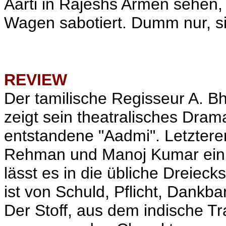
Aarti in Rajeshs Armen sehen
Wagen sabotiert. Dumm nur, si
REVIEW
Der tamilische Regisseur A. Bh
zeigt sein theatralisches Dra
entstandene "Aadmi". Letztere
Rehman und Manoj Kumar ein 
lässt es in die übliche Dreiecks
ist von Schuld, Pflicht, Dankba
Der Stoff, aus dem indische Tr