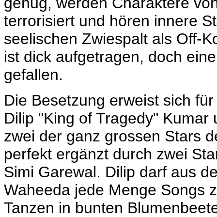
genug, werden Charaktere vo
terrorisiert und hören innere 
seelischen Zwiespalt als Off-
ist dick aufgetragen, doch ei
gefallen.
Die Besetzung erweist sich für 
Dilip "King of Tragedy" Kuma
zwei der ganz grossen Stars d
perfekt ergänzt durch zwei St
Simi Garewal. Dilip darf aus 
Waheeda jede Menge Songs zug
Tanzen in bunten Blumenbeete