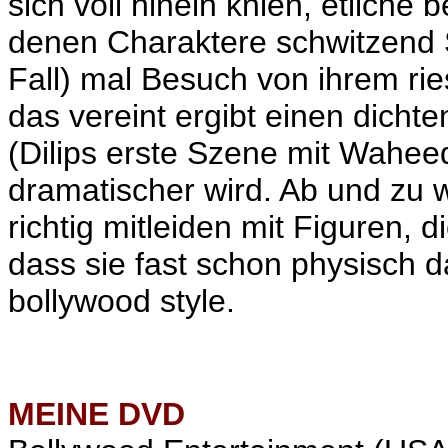
sich voll hinein knien, etlich
denen Charaktere schwitzend S
Fall) mal Besuch von ihrem r
das vereint ergibt einen dichte
(Dilips erste Szene mit Wahee
dramatischer wird. Ab und zu w
richtig mitleiden mit Figuren, 
dass sie fast schon physisch da
bollywood style.
MEINE
DVD