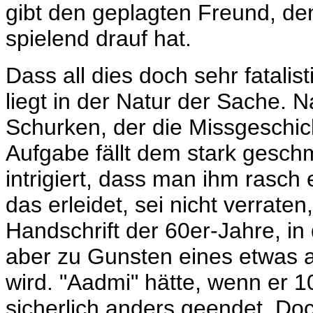
gibt den geplagten Freund, de
spielend drauf hat.
Dass all dies doch sehr fatali
liegt in der Natur der Sache. 
Schurken, der die Missgeschick
Aufgabe fällt dem stark geschm
intrigiert, dass man ihm rasch
das erleidet, sei nicht verraten
Handschrift der 60er-Jahre, in 
aber zu Gunsten eines etwas 
wird. "Aadmi" hätte, wenn er 1
sicherlich anders geendet. Doc