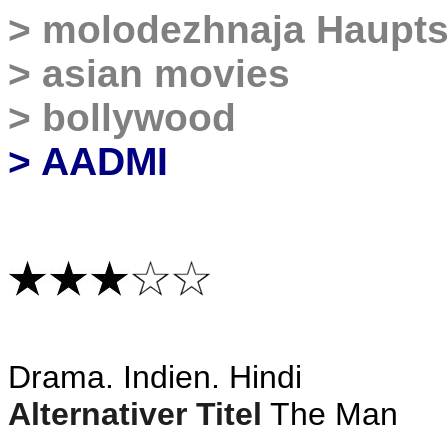
>
molodezhnaja Haupts
>
asian movies
>
bollywood
> AADMI
Drama
. Indien. Hindi
Alternativer Titel
The Man