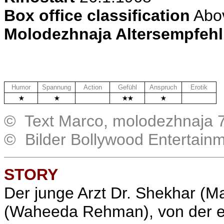
Box office classification
Abo
Molodezhnaja Altersempfeh
Humor
Spannung
Action
Gefühl
Anspruch
Erotik
.
.
© Text Marco, molodezhnaja 7
© Bilder Bollywood Entertain
STORY
Der junge Arzt Dr. Shekhar (Ma
(Waheeda Rehman), von der er