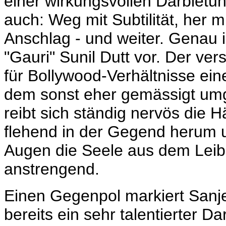
einer wirkungsvollen Darbietun
auch: Weg mit Subtilität, her 
Anschlag - und weiter. Genau i
"Gauri" Sunil Dutt vor. Der ver
für Bollywood-Verhältnisse ein
dem sonst eher gemässigt umge
reibt sich ständig nervös die
flehend in der Gegend herum u
Augen die Seele aus dem Leib
anstrengend.
Einen Gegenpol markiert Sanj
bereits ein sehr talentierter Dar