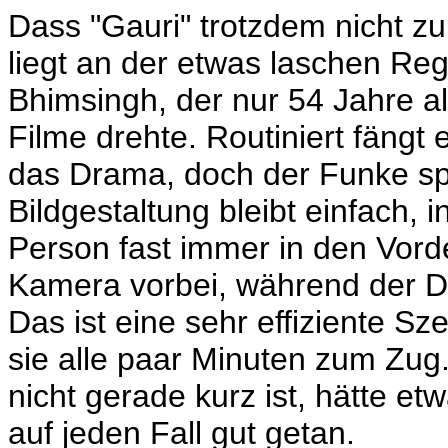
Dass "Gauri" trotzdem nicht z
liegt an der etwas laschen Reg
Bhimsingh, der nur 54 Jahre a
Filme drehte. Routiniert fängt e
das Drama, doch der Funke spr
Bildgestaltung bleibt einfach,
Person fast immer in den Vord
Kamera vorbei, während der Di
Das ist eine sehr effiziente 
sie alle paar Minuten zum Zug
nicht gerade kurz ist, hätte e
auf jeden Fall gut getan.