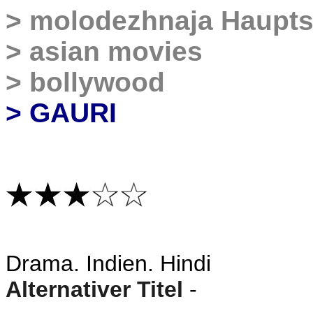
>
molodezhnaja Haupts
>
asian movies
>
bollywood
> GAURI
Drama
. Indien. Hindi
Alternativer Titel
-