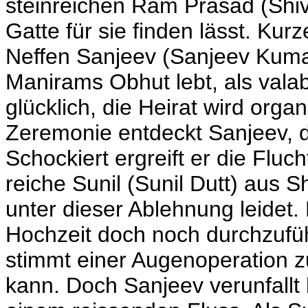
steinreichen Ram Prasad (Shivra
Gatte für sie finden lässt. Ku
Neffen Sanjeev (Sanjeev Kumar)
Manirams Obhut lebt, als val
glücklich, die Heirat wird orga
Zeremonie entdeckt Sanjeev, da
Schockiert ergreift er die Fluc
reiche Sunil (Sunil Dutt) aus 
unter dieser Ablehnung leidet.
Hochzeit doch noch durchzufüh
stimmt einer Augenoperation 
kann. Doch Sanjeev verunfallt 