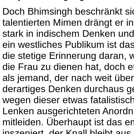
Doch Bhimsingh beschränkt sic
talentierten Mimen drängt er i
stark in indischem Denken und 
ein westliches Publikum ist d
die stetige Erinnerung daran, 
die Frau zu dienen hat, doch 
als jemand, der nach weit übe
derartiges Denken durchaus gew
wegen dieser etwas fatalistisch
Lenken ausgerichteten Anordnu
mitleiden. Überhaupt ist das e
inszeniert, der Knall bleibt aus.