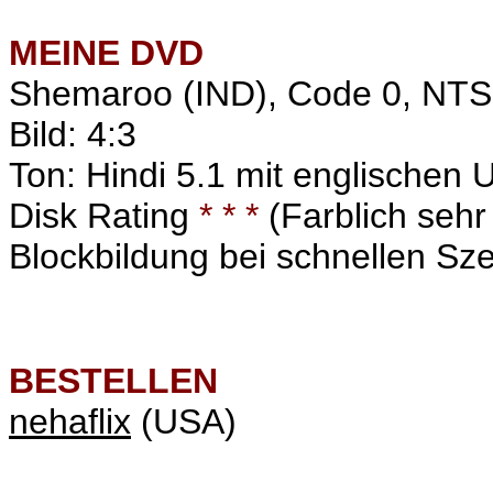
MEINE
DVD
Shemaroo (IND), Code 0, NT
Bild: 4:3
Ton: Hindi 5.1 mit englischen U
Disk Rating
* * *
(Farblich sehr 
Blockbildung bei schnellen Sz
BESTELLEN
nehaflix
(USA)