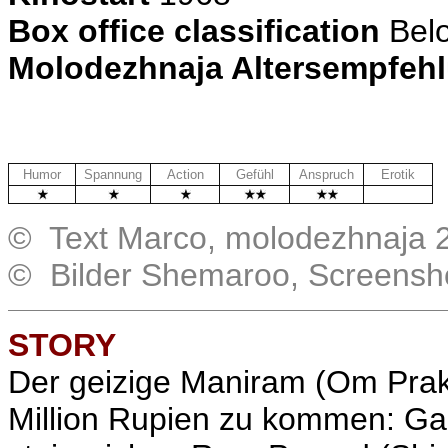
Box office classification
Bel
Molodezhnaja Altersempfeh
Humor
Spannung
Action
Gefühl
Anspruch
Erotik
© Text Marco, molodezhnaja 
© Bilder Shemaroo, Screensh
STORY
Der geizige Maniram (Om Prak
Million Rupien zu kommen: Gau