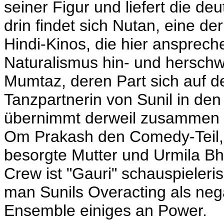
seiner Figur und liefert die de
drin findet sich Nutan, eine d
Hindi-Kinos, die hier ansprec
Naturalismus hin- und hersch
Mumtaz, deren Part sich auf d
Tanzpartnerin von Sunil in de
übernimmt derweil zusammen 
Om Prakash den Comedy-Teil, 
besorgte Mutter und Urmila Bha
Crew ist "Gauri" schauspieleri
man Sunils Overacting als nega
Ensemble einiges an Power.