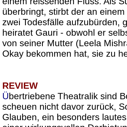
einem reissenden Fluss. Als S
überbringt, stirbt der an einem
zwei Todesfälle aufzubürden, g
heiratet Gauri - obwohl er selb
von seiner Mutter (Leela Mishr
Okay bekommen hat, sie zu he
REVIEW
Ü
bertriebene T
heatralik sind
scheuen nicht davor zurück, S
Glauben, ein besonders lautes