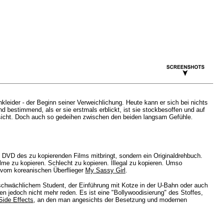
kleider - der Beginn seiner Verweichlichung. Heute kann er sich bei nichts
nd bestimmend, als er sie erstmals erblickt, ist sie stockbesoffen und auf
s Gesicht. Doch auch so gedeihen zwischen den beiden langsam Gefühle.
e DVD des zu kopierenden Films mitbringt, sondern ein Originaldrehbuch.
lme zu kopieren. Schlecht zu kopieren. Illegal zu kopieren. Umso
: vom
koreanischen
Überflieger
My Sassy Girl
.
schwächlichem Student, der Einführung mit Kotze in der U-Bahn oder auch
jedoch nicht mehr reden. Es ist eine "Bollywoodisierung" des Stoffes,
Side Effects
, an den man angesichts der Besetzung und modernen