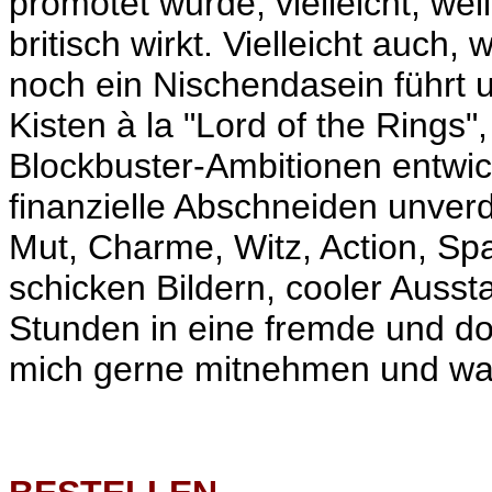
promotet wurde, vielleicht, w
britisch wirkt. Vielleicht auch, 
noch ein Nischendasein führt
Kisten à la "Lord of the Rings"
Blockbuster-Ambitionen entwicke
finanzielle Abschneiden unverdi
Mut, Charme, Witz, Action, S
schicken Bildern, cooler Ausst
Stunden in eine fremde und doc
mich gerne mitnehmen und war 