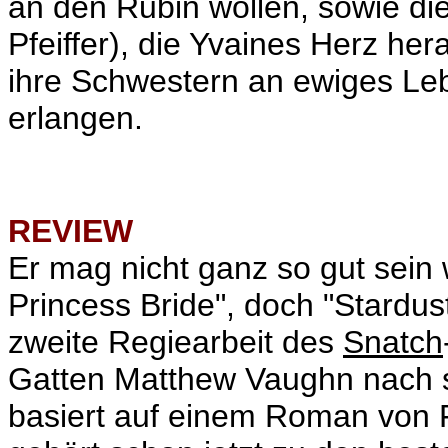
an den Rubin wollen, sowie di
Pfeiffer), die Yvaines Herz her
ihre Schwestern an ewiges Le
erlangen.
REVIEW
Er mag nicht ganz so gut sein
Princess Bride", doch "Stardust"
zweite Regiearbeit des
Snatch
Gatten Matthew Vaughn nach s
basiert auf einem Roman von 