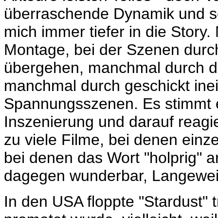
überraschende Dynamik und sei
mich immer tiefer in die Story
Montage, bei der Szenen durch
übergehen, manchmal durch 
manchmal durch geschickt ine
Spannungsszenen. Es stimmt ei
Inszenierung und darauf reagi
zu viele Filme, bei denen ein
bei denen das Wort "holprig" an
dagegen wunderbar, Langewei
In den USA floppte "Stardust" tr