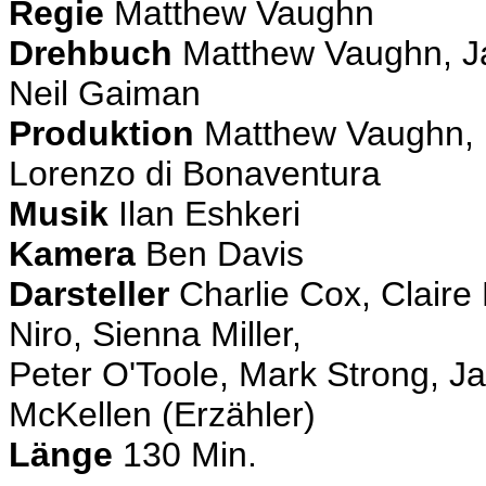
Regie
Matthew Vaughn
Drehbuch
Matthew Vaughn, 
Neil Gaiman
Produktion
Matthew Vaughn, N
Lorenzo di Bonaventura
Musik
Ilan Eshkeri
Kamera
Ben Davis
Darsteller
Charlie Cox, Claire
Niro, Sienna Miller,
Peter O'Toole, Mark Strong, J
McKellen (Erzähler)
Länge
130 Min.