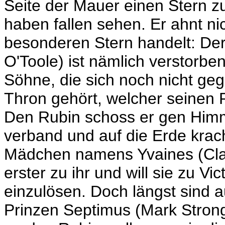
Seite der Mauer einen Stern 
haben fallen sehen. Er ahnt ni
besonderen Stern handelt: Der
O'Toole) ist nämlich verstorbe
Söhne, die sich noch nicht ge
Thron gehört, welcher seinen 
Den Rubin schoss er gen Himme
verband und auf die Erde krach
Mädchen namens Yvaines (Clair
erster zu ihr und will sie zu V
einzulösen. Doch längst sind 
Prinzen Septimus (Mark Stron