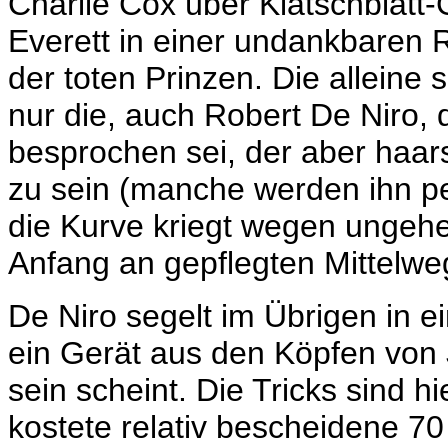
Charlie Cox über Klatschblatt-G
Everett in einer undankbaren Ro
der toten Prinzen. Die alleine 
nur die, auch Robert De Niro, d
besprochen sei, der aber haars
zu sein (manche werden ihn pei
die Kurve kriegt wegen ungeh
Anfang an gepflegten Mittelw
De Niro segelt im Übrigen in e
ein Gerät aus den Köpfen von
sein scheint. Die Tricks sind h
kostete relativ bescheidene 70 