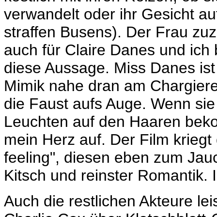
verwandelt oder ihr Gesicht a
straffen Busens). Der Frau zuz
auch für Claire Danes und ich 
diese Aussage. Miss Danes ist
Mimik nahe dran am Chargieren,
die Faust aufs Auge. Wenn sie
Leuchten auf den Haaren beko
mein Herz auf. Der Film krieg
feeling", diesen eben zum Ja
Kitsch und reinster Romantik. I
Auch die restlichen Akteure le