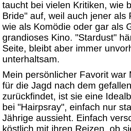
taucht bei vielen Kritiken, wie
Bride" auf, weil auch jener als
wie als Komödie oder gar als G
grandioses Kino. "Stardust" h
Seite, bleibt aber immer unv
unterhaltsam.
Mein persönlicher Favorit war M
für die Jagd nach dem gefalle
zurückfindet, ist sie eine Ide
bei "Hairpsray", einfach nur s
Jährige aussieht. Einfach versc
köstlich mit ihren Reizen, ob s