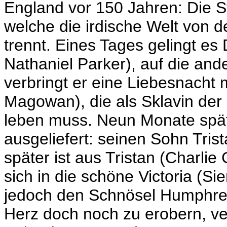
England vor 150 Jahren: Die St
welche die irdische Welt von
trennt. Eines Tages gelingt e
Nathaniel Parker), auf die and
verbringt er eine Liebesnacht 
Magowan), die als Sklavin der 
leben muss. Neun Monate spä
ausgeliefert: seinen Sohn Trist
später ist aus Tristan (Charli
sich in die schöne Victoria (Sien
jedoch den Schnösel Humphrey 
Herz doch noch zu erobern, ver