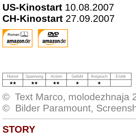
US
-Kinostart
10.08.2007
CH-Kinostart
27.09.2007
Humor
Spannung
Action
Gefühl
Anspruch
Erotik
.
© Text Marco, molodezhnaja 
© Bilder Paramount, Screens
STORY