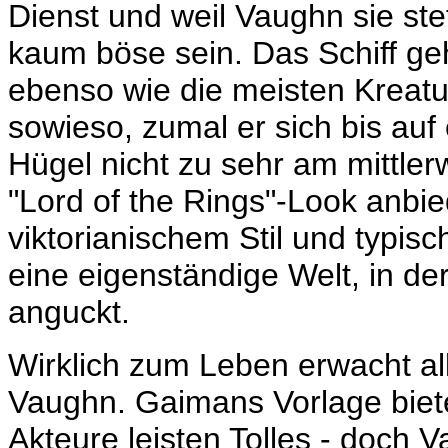
Dienst und weil Vaughn sie st
kaum böse sein. Das Schiff ge
ebenso wie die meisten Kreat
sowieso, zumal er sich bis au
Hügel nicht zu sehr am mittl
"Lord of the Rings"-Look anbie
viktorianischem Stil und typis
eine eigenständige Welt, in de
anguckt.
Wirklich zum Leben erwacht al
Vaughn. Gaimans Vorlage biete
Akteure leisten Tolles - doch 