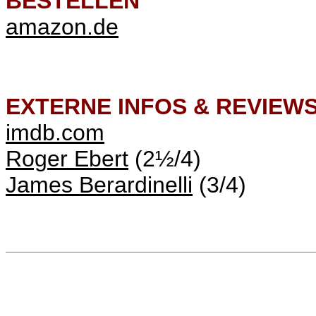
BESTELLEN
amazon.de
EXTERNE INFOS & REVIEW
imdb.com
Roger Ebert
(2½/4)
James Berardinelli
(3/4)