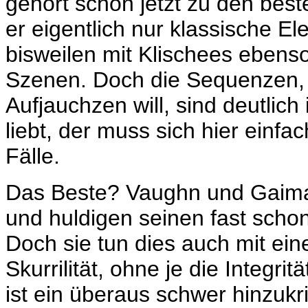
gehört schon jetzt zu den bes
er eigentlich nur klassische 
bisweilen mit Klischees ebens
Szenen. Doch die Sequenzen, 
Aufjauchzen will, sind deutlic
liebt, der muss sich hier einfac
Fälle.
Das Beste? Vaughn und Gaim
und huldigen seinen fast scho
Doch sie tun dies auch mit ei
Skurrilität, ohne je die Integr
ist ein überaus schwer hinzuk