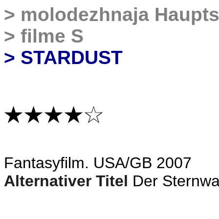
>
molodezhnaja Haupts
>
filme S
> STARDUST
F
antasyfilm. USA/GB 2007
Alternativer Titel
Der Sternwa