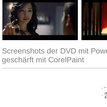
Screenshots der DVD mit Power
geschärft mit CorelPaint