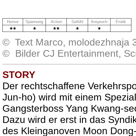
Humor
Spannung
Action
Gefühl
Anspruch
Erotik
.
© Text Marco, molodezhnaja 
© Bilder CJ Entertainment, S
STORY
Der rechtschaffene Verkehrspo
Jun-ho
) wird mit einem Spezial
Gangsterboss Yang Kwang-se
Dazu wird er erst in das Syndi
des Kleinganoven Moon Dong-s