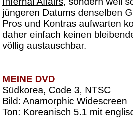
Infernal Affairs
, sondern weil s
jüngeren Datums denselben Ge
Pros und Kontras aufwarten konn
daher einfach keinen bleibende
völlig austauschbar.
MEINE
DVD
Südkorea, Code 3, NTSC
Bild: Anamorphic Widescreen
Ton: Koreanisch 5.1 mit englis