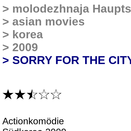
>
molodezhnaja Haupts
>
asian movies
>
korea
>
2009
> SORRY FOR THE CIT
Actionkomödie