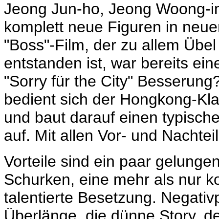
Jeong Jun-ho, Jeong Woong-in
komplett neue Figuren in neuem
"Boss"-Film, der zu allem Übe
entstanden ist, war bereits ei
"Sorry für the City" Besserun
bedient sich der Hongkong-Kl
und baut darauf einen typisch
auf. Mit allen Vor- und Nachtei
Vorteile sind ein paar gelunge
Schurken, eine mehr als nur k
talentierte Besetzung. Negativ
Überlänge, die dünne Story, d