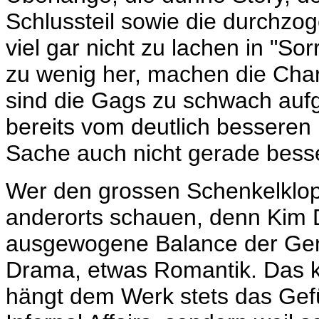
Schlussteil sowie die durchzog
viel gar nicht zu lachen in "Sor
zu wenig her, machen die Char
sind die Gags zu schwach auf
bereits vom deutlich besseren
Sache auch nicht gerade besse
Wer den grossen Schenkelklopf
anderorts schauen, denn Kim
ausgewogene Balance der Gen
Drama, etwas Romantik. Das ko
hängt dem Werk stets das Gefü