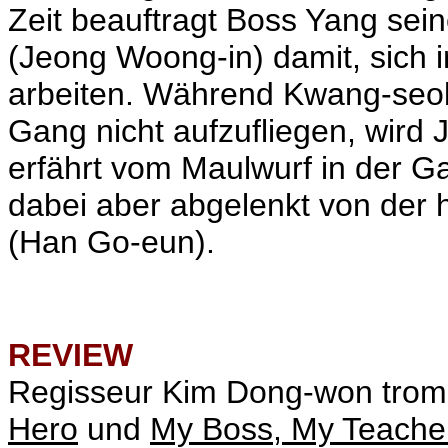
Zeit beauftragt Boss Yang se
(
Jeong Woong-in
) damit, sich
arbeiten. Während Kwang-seob 
Gang nicht aufzufliegen, wir
erfährt vom Maulwurf in der Ga
dabei aber abgelenkt von der 
(Han Go-eun).
REVIEW
Regisseur Kim
Dong-won tromm
Hero
und
My Boss, My Teache