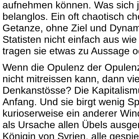
aufnehmen können. Was sich je
belanglos. Ein oft chaotisch c
Getanze, ohne Ziel und Dynami
Statisten nicht einfach aus wi
tragen sie etwas zu Aussage o
Wenn die Opulenz der Opulenz 
nicht mitreissen kann, dann vi
Denkanstösse? Die Kapitalismus
Anfang. Und sie birgt wenig Sp
kurioserweise ein anderer Wind
als Ursache allen Übels ausge
Königin von Syrien, alle gespi