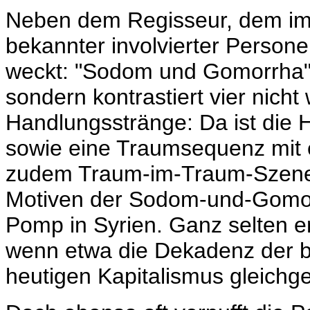
Neben dem Regisseur, dem im
bekannter involvierter Persone
weckt: "Sodom und Gomorrha" b
sondern kontrastiert vier nicht 
Handlungsstränge: Da ist die 
sowie eine Traumsequenz mit e
zudem Traum-im-Traum-Szenen 
Motiven der Sodom-und-Gomorr
Pomp in Syrien. Ganz selten er
wenn etwa die Dekadenz der b
heutigen Kapitalismus gleichge