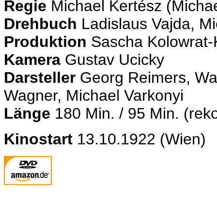
Regie
Michael Kertész (Michae
Drehbuch
Ladislaus Vajda, Mi
Produktion
Sascha Kolowrat-K
Kamera
Gustav Ucicky
Darsteller
Georg Reimers, Walt
Wagner, Michael Varkonyi
Länge
180 Min. / 95 Min. (rek
Kinostart
13.10.1922 (Wien)