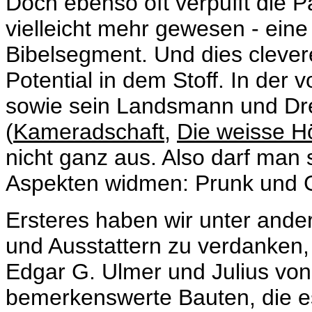
Doch ebenso oft verpufft die P
vielleicht mehr gewesen - ein
Bibelsegment. Und dies clever
Potential in dem Stoff. In der
sowie sein Landsmann und Dre
(
Kameradschaft
,
Die weisse H
nicht ganz aus. Also darf man
Aspekten widmen: Prunk und Ge
Ersteres haben wir unter ander
und Ausstattern zu verdanken,
Edgar G. Ulmer und Julius von
bemerkenswerte Bauten, die e