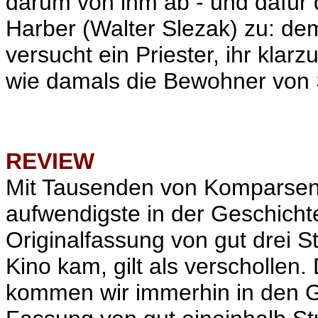
darum von ihm ab - und dafür
Harber (
Walter Slezak
) zu: de
versucht ein Priester, ihr kla
wie damals die Bewohner vo
REVIEW
Mit Tausenden von Komparsen
aufwendigste in der Geschicht
Originalfassung von gut drei St
Kino kam, gilt als verschollen
kommen wir immerhin in den G