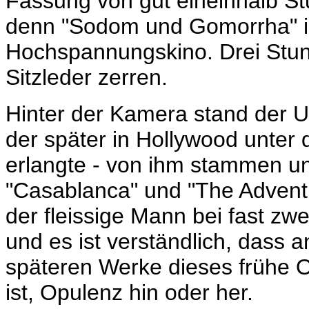
Fassung von gut eineinhalb Stu
denn "Sodom und Gomorrha" is
Hochspannungskino. Drei Stu
Sitzleder zerren.
Hinter der Kamera stand der 
der später in Hollywood unte
erlangte - von ihm stammen unz
"Casablanca" und "The Advent
der fleissige Mann bei fast zw
und es ist verständlich, dass a
späteren Werke dieses frühe 
ist, Opulenz hin oder her.