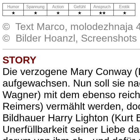
Humor
Spannung
Action
Gefühl
Anspruch
Erotik
© Text Marco, molodezhnaja 4
© Bilder Hoanzl, Screenshots
STORY
Die verzogene
Mary Conway (
aufgewachsen. Nun soll sie nac
Wagner) mit dem ebenso reich
Reimers
) vermählt werden, doc
Bildhauer Harry Lighton (Kurt E
Unerfüllbarkeit seiner Liebe 