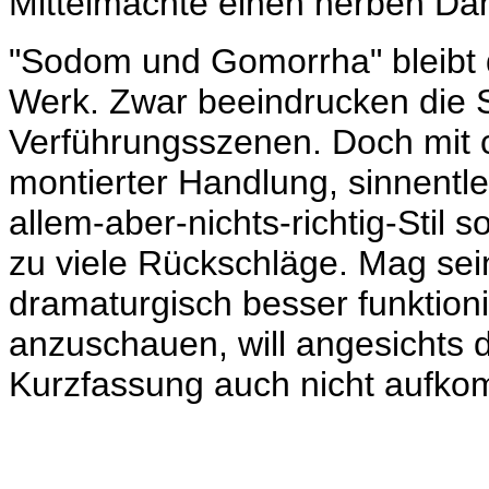
Mittelmächte einen herben Däm
"Sodom und Gomorrha" bleibt 
Werk. Zwar beeindrucken die S
Verführungsszenen. Doch mit 
montierter Handlung, sinnent
allem-aber-nichts-richtig-Stil 
zu viele Rückschläge. Mag sei
dramaturgisch besser funktionie
anzuschauen, will angesichts
Kurzfassung auch nicht aufk