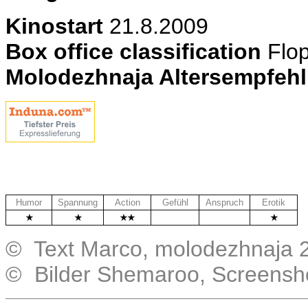
Kinostart
21.8.2009
Box office classification
Flo
Molodezhnaja Altersempfeh
Humor
Spannung
Action
Gefühl
Anspruch
Erotik
.
.
© Text Marco, molodezhnaja 
© Bilder Shemaroo, Screensh