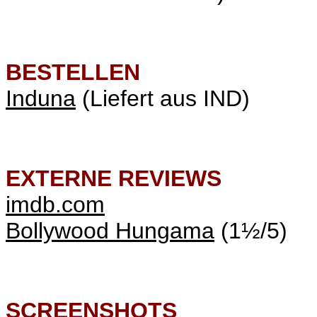
BESTELLEN
Induna
(Liefert aus IND)
EXTERNE REVIEWS
imdb.com
Bollywood Hungama
(1½/5)
SCREENSHOTS