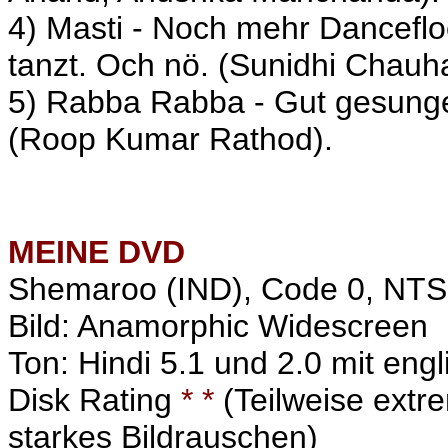
4) Masti - Noch mehr Danceflo
tanzt. Och nö. (Sunidhi Chauh
5) Rabba Rabba - Gut gesunge
(Roop Kumar Rathod).
MEINE
DVD
Shemaroo (IND), Code 0, NT
Bild: Anamorphic Widescreen
Ton: Hindi 5.1 und 2.0 mit engl
Disk Rating
* *
(Teilweise extr
starkes Bildrauschen)