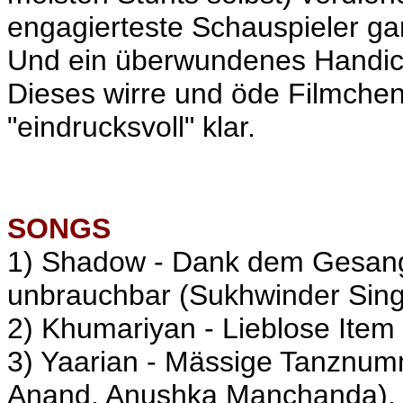
engagierteste
Schauspieler gar
Und ein überwundenes Handicap
Dieses wirre und öde Filmchen
"eindrucksvoll" klar.
SONGS
1) Shadow - Dank dem Gesang 
unbrauchbar (Sukhwinder Sing
2) Khumariyan - Lieblose Ite
3) Yaarian - Mässige Tanznum
Anand, Anushka Manchanda).