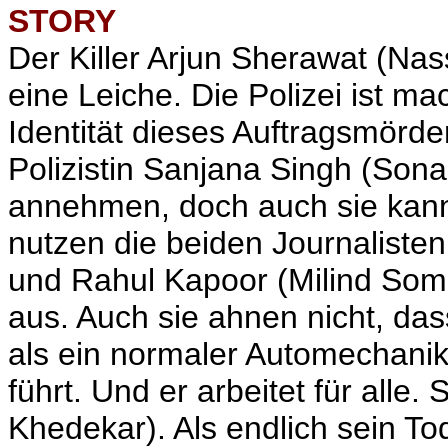
STORY
Der Killer Arjun Sherawat (Nas
eine Leiche. Die Polizei ist mac
Identität dieses Auftragsmörde
Polizistin Sanjana Singh (Sona
annehmen, doch auch sie kann
nutzen die beiden Journaliste
und Rahul Kapoor (Milind Soma
aus. Auch sie ahnen nicht, da
als ein normaler Automechanike
führt. Und er arbeitet für alle
Khedekar). Als endlich sein To