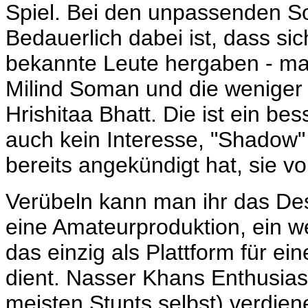
Spiel. Bei den unpassenden S
Bedauerlich dabei ist, dass si
bekannte Leute hergaben - mas
Milind Soman und die weniger t
Hrishitaa Bhatt. Die ist ein be
auch kein Interesse, "Shadow
bereits angekündigt hat, sie vo
Verübeln kann man ihr das Des
eine Amateurproduktion, ein
w
das einzig als Plattform für e
dient. Nasser Khans Enthusias
meisten Stunts selbst) verdie