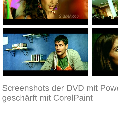
Screenshots der DVD mit Power
geschärft mit CorelPaint