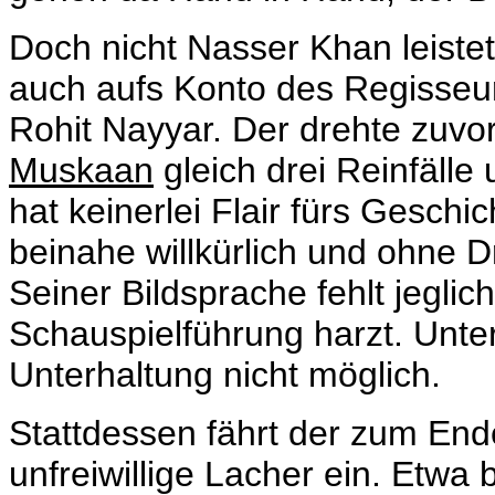
Doch nicht Nasser Khan leistet 
auch aufs Konto des Regisseurs
Rohit Nayyar. Der drehte zuvo
Muskaan
gleich drei Reinfälle
hat keinerlei Flair fürs Gesch
beinahe willkürlich und ohne 
Seiner Bildsprache fehlt jeglic
Schauspielführung harzt. Unte
Unterhaltung nicht möglich.
Stattdessen fährt der zum Ende
unfreiwillige Lacher ein. Etw