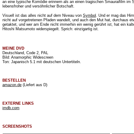
an eine typische Komödie erinnern als an einen tragischen Smauraifilm im 
lebensfroher und versöhnlicher Botschaft.
Visuell ist das alles nicht auf dem Niveau von
Symbol
. Und er mag das Hirn
nicht auf vorgetretenen Pfaden wandelt, und auch den Mut hat, durchaus etw
getaktet, und wer am Ende nicht immerhin ein wenig gerührt ist, hat ein kal
Hitoshi Matsumoto widerspiegelt. Sprich: einzigartig ist.
MEINE
DVD
Deutschland, Code 2, PAL
Bild: Anamorphic Widescreen
Ton: Japanisch 5.1 mit deutschen Untertiteln.
BESTELLEN
amazon.de
(Liefert aus D)
EXTERNE LINKS
imdb.com
SCREENSHOTS