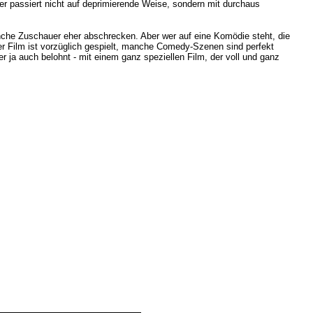
 der passiert nicht auf deprimierende Weise, sondern mit durchaus
anche Zuschauer eher abschrecken. Aber wer auf eine Komödie steht, die
Der Film ist vorzüglich gespielt, manche Comedy-Szenen sind perfekt
r ja auch belohnt - mit einem ganz speziellen Film, der voll und ganz