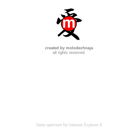
created by molodezhnaja
all rights reserved.
Seite optimiert für Internet Explorer 9