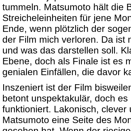
tummeln.
Matsumoto hält die 
Streicheleinheiten für jene Mo
Ende, wenn plötzlich der sog
der Film mich verloren. Da ist n
und was das darstellen soll. Kla
Ebene, doch als Finale ist es 
genialen Einfällen, die davor 
Inszeniert ist der Film bisweil
betont unspektakulär, doch es
funktioniert. Lakonisch, clever
Matsumoto eine Seite des Mons
gesehen hat. Wenn der riesig