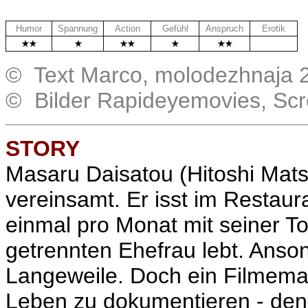
Humor
Spannung
Action
Gefühl
Anspruch
Erotik
.
© Text Marco, molodezhnaja 
© Bilder Rapideyemovies, Sc
STORY
Masaru Daisatou (Hitoshi Mats
vereinsamt. Er isst im Restaur
einmal pro Monat mit seiner To
getrennten Ehefrau lebt. Anson
Langeweile. Doch ein Filmemach
Leben zu dokumentieren - denn