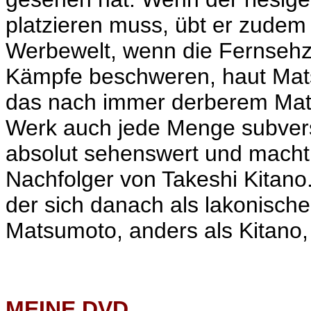
platzieren muss, übt er zudem 
Werbewelt, wenn die
Fernseh
Kämpfe beschweren, haut Mats
das nach immer derberem Matre
Werk auch jede Menge subvers
absolut sehenswert und macht
Nachfolger von Takeshi Kitano. 
der sich danach als lakonischer
Matsumoto, anders als Kitano,
MEINE
DVD