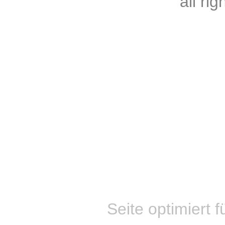
all ri
Seite optimiert f