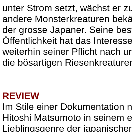
unter Strom setzt, wächst er 
andere Monsterkreaturen bekäm
der grosse Japaner. Seine best
Öffentlichkeit hat das Interes
weiterhin seiner Pflicht nach 
die bösartigen Riesenkreature
REVIEW
Im Stile einer Dokumentation n
Hitoshi Matsumoto in seinem e
Lieblingsgenre der japanische