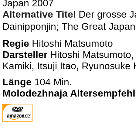
Japan 2007
Alternative Titel
Der grosse J
Dainipponjin; The Great Japa
Regie
Hitoshi Matsumoto
Darsteller
Hitoshi Matsumoto, 
Kamiki, Itsuji Itao, Ryunosuke
Länge
104 Min.
Molodezhnaja Altersempfeh