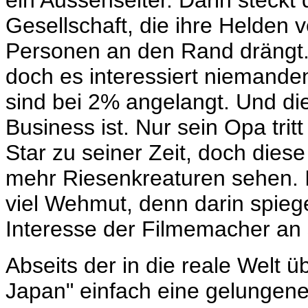
ein Aussenseiter. Darin steckt 
Gesellschaft, die ihre Helden 
Personen an den Rand drängt.
doch es interessiert niemand
sind bei 2% angelangt. Und di
Business ist. Nur sein Opa tri
Star zu seiner Zeit, doch diese
mehr Riesenkreaturen sehen. 
viel Wehmut, denn darin spieg
Interesse der Filmemacher an 
Abseits der in die reale Welt 
Japan" einfach eine gelungen