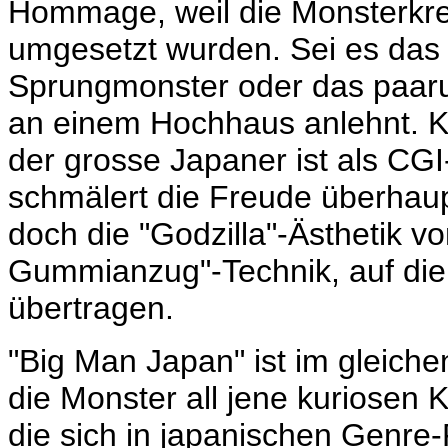
Hommage, weil die Monsterkreat
umgesetzt wurden. Sei es das v
Sprungmonster oder das paarun
an einem Hochhaus anlehnt. Kla
der grosse Japaner ist als CG
schmälert die Freude überhaup
doch die "Godzilla"-Ästhetik 
Gummianzug"-Technik, auf die 
übertragen.
"Big Man Japan" ist im gleich
die Monster all jene kuriosen
die sich in japanischen Genre-