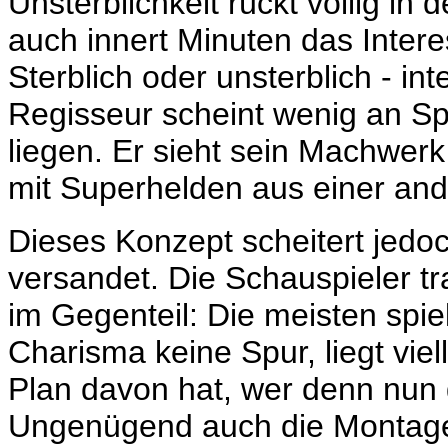
Unsterblichkeit rückt völlig in
auch innert Minuten das Inter
Sterblich oder unsterblich - in
Regisseur scheint wenig an S
liegen. Er sieht sein Machwerk
mit Superhelden aus einer an
Dieses Konzept scheitert jedo
versandet. Die Schauspieler t
im Gegenteil: Die meisten spiel
Charisma keine Spur, liegt vie
Plan davon hat, wer denn nun
Ungenügend auch die Montage,