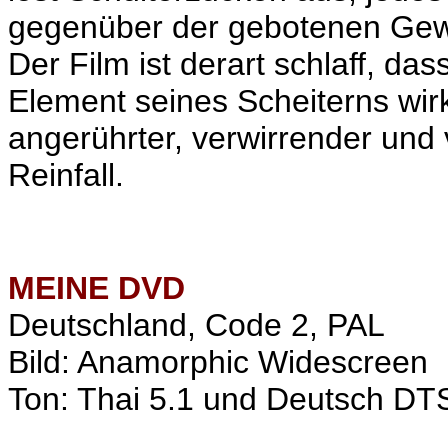
gegenüber der gebotenen Gewal
Der Film ist derart schlaff, das
Element seines Scheiterns wirkt
angerührter, verwirrender und
Reinfall.
MEINE
DVD
Deutschland, Code 2, PAL
Bild: Anamorphic Widescreen
Ton: Thai 5.1 und Deutsch DTS/