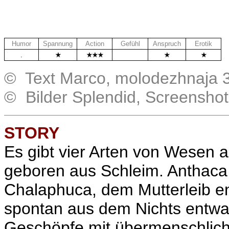
Humor
Spannung
Action
Gefühl
Anspruch
Erotik
.
.
© Text Marco, molodezhnaja 
© Bilder Splendid, Screensho
STORY
Es gibt vier Arten von Wesen a
geboren aus Schleim. Anthaca
Chalaphuca, dem Mutterleib e
spontan aus dem Nichts entwa
Geschöpfe mit übermenschliche