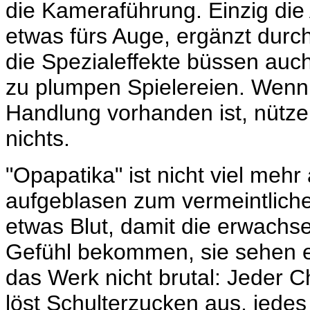
die Kameraführung. Einzig die 
etwas fürs Auge, ergänzt durc
die Spezialeffekte büssen au
zu plumpen Spielereien. Wenn
Handlung vorhanden ist, nütz
nichts.
"Opapatika" ist nicht viel mehr
aufgeblasen zum vermeintlichen
etwas Blut, damit die erwach
Gefühl bekommen, sie sehen et
das Werk nicht brutal: Jeder C
löst Schulterzucken aus, jede