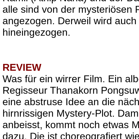
alle sind von der mysteriösen 
angezogen. Derweil wird a
uch 
hineingezogen.
REVIEW
Was für ein wirrer Film. Ein a
Regisseur
Thanakorn Pongsuw
eine abstruse Idee an die näch
hirnrissigen Mystery-Plot. Dam
anbeisst, kommt noch etwas M
dazu. Die ist choreografiert wie