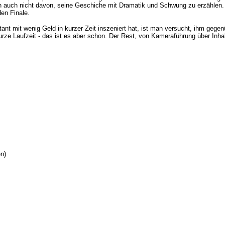
ihn auch nicht davon, seine Geschiche mit Dramatik und Schwung zu erzählen.
en Finale.
nt mit wenig Geld in kurzer Zeit inszeniert hat, ist man versucht, ihm gege
urze Laufzeit - das ist es aber schon. Der Rest, von Kameraführung über Inha
n)