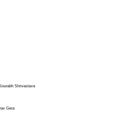
 Sourabh Shrivastava
rav Gera