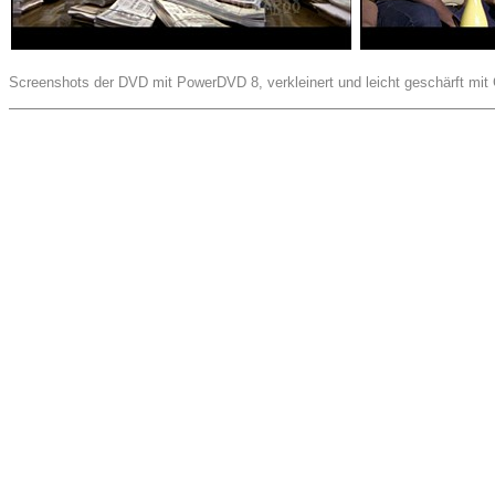
Screenshots der DVD mit PowerDVD 8, verkleinert und leicht geschärft mit 