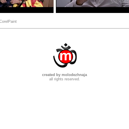
CorelPaint
created by molodezhnaja
all rights reserved.