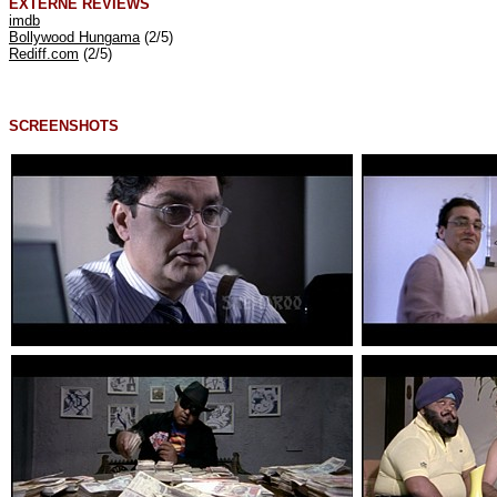
EXTERNE REVIEWS
imdb
Bollywood Hungama
(2/5)
Rediff.com
(2/5)
SCREENSHOTS