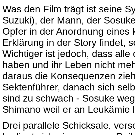
Was den Film trägt ist seine
Suzuki), der Mann, der Sosukes
Opfer in der Anordnung eines
Erklärung in der Story findet,
Wichtiger ist jedoch, dass all
haben und ihr Leben nicht mehr
daraus die Konsequenzen zieht, 
Sektenführer, danach sich sel
sind zu schwach - Sosuke we
Shimano weil er an Leukämie l
Drei parallele Schicksale, ve