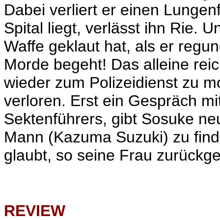
Dabei verliert er einen Lungen
Spital liegt, verlässt ihn Rie. 
Waffe geklaut hat, als er reg
Morde begeht! Das alleine rei
wieder zum Polizeidienst zu mo
verloren. Erst ein Gespräch m
Sektenführers, gibt Sosuke neu
Mann (
Kazuma Suzuki
) zu fin
glaubt, so seine Frau zurückg
REVIEW