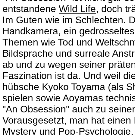
entstandene
Wild Life
, doch t
Im Guten wie im Schlechten. D
Handkamera, ein gedrosseltes 
Themen wie Tod und Weltschme
Bildsprache und surreale Anstr
ab und zu wegen seiner präten
Faszination ist da. Und weil d
hübsche Kyoko Toyama (als
S
spielen sowie Aoyamas technisc
"An Obsession" auch zu seinen
Vorausgesetzt, man hat einen 
Mystery und Pop-Psychologie.