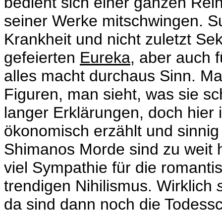
bedient sich einer ganzen Rei
seiner Werke mitschwingen. Sui
Krankheit und nicht zuletzt Sek
gefeierten
Eureka
, aber auch 
alles macht durchaus Sinn. Ma
Figuren, man sieht, was sie s
langer Erklärungen, doch hier 
ökonomisch erzählt und sinnig i
Shimanos Morde sind zu weit 
viel Sympathie für die romant
trendigen Nihilismus. Wirklich
da sind dann noch die Todess