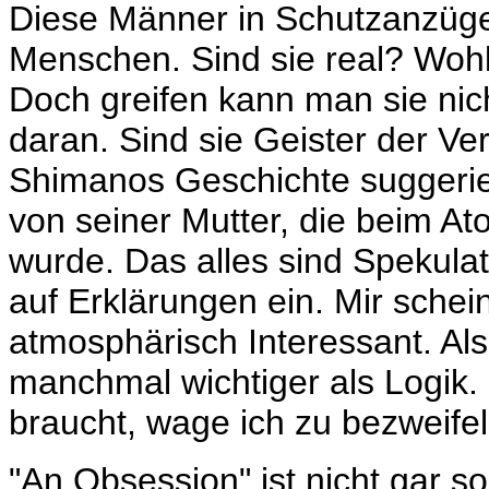
Diese Männer in Schutzanzügen
Menschen. Sind sie real? Wohl
Doch greifen kann man sie nicht
daran. Sind sie Geister der V
Shimanos Geschichte suggerie
von seiner Mutter, die beim At
wurde. Das alles sind Spekulat
auf Erklärungen ein. Mir schein
atmosphärisch Interessant. Also
manchmal wichtiger als Logik.
braucht, wage ich zu bezweifel
"An Obsession" ist nicht gar so