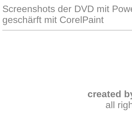
Screenshots der DVD mit Power
geschärft mit CorelPaint
created b
all ri