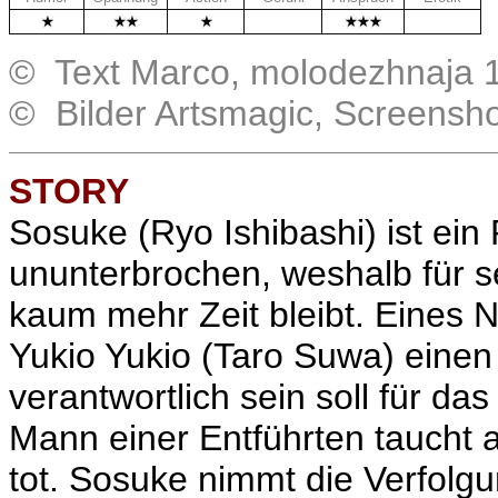
.
.
© Text Marco, molodezhnaja 
© Bilder Artsmagic, Screensh
STORY
Sosuke (
Ryo Ishibashi
) ist ein
ununterbrochen, weshalb für s
kaum mehr Zeit bleibt. Eines 
Yukio Yukio (
Taro Suwa
) eine
verantwortlich sein soll für d
Mann einer Entführten taucht 
tot. Sosuke nimmt die Verfolg